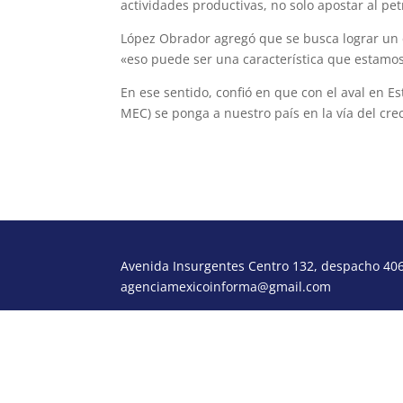
actividades productivas, no solo apostar al pe
López Obrador agregó que se busca lograr un e
«eso puede ser una característica que estamos
En ese sentido, confió en que con el aval en E
MEC) se ponga a nuestro país en la vía del cre
Avenida Insurgentes Centro 132, despacho 406,
agenciamexicoinforma@gmail.com