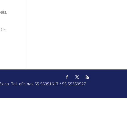
aís,
 (T-
ico. Tel. oficinas 55 55351617 / 55 55359527