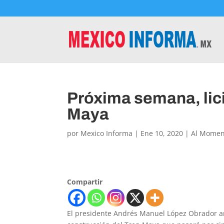
Próxima semana, lici
Maya
por
Mexico Informa
|
Ene 10, 2020
|
Al Momen
Compartir
El presidente Andrés Manuel López Obrador anu