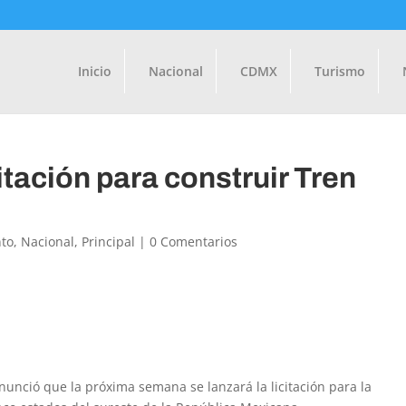
Inicio
Nacional
CDMX
Turismo
tación para construir Tren
to
,
Nacional
,
Principal
|
0 Comentarios
nció que la próxima semana se lanzará la licitación para la