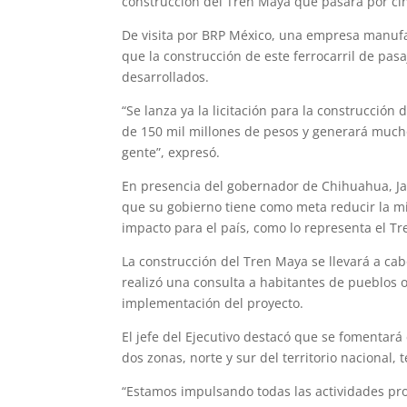
construcción del Tren Maya que pasará por cin
De visita por BRP México, una empresa manufac
que la construcción de este ferrocarril de pa
desarrollados.
“Se lanza ya la licitación para la construcció
de 150 mil millones de pesos y generará much
gente”, expresó.
En presencia del gobernador de Chihuahua, Jav
que su gobierno tiene como meta reducir la mi
impacto para el país, como lo representa el Tr
La construcción del Tren Maya se llevará a cab
realizó una consulta a habitantes de pueblos o
implementación del proyecto.
El jefe del Ejecutivo destacó que se fomentará 
dos zonas, norte y sur del territorio nacional
“Estamos impulsando todas las actividades pr