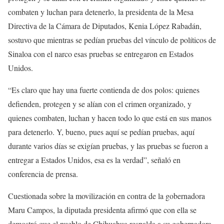
combaten y luchan para detenerlo, la presidenta de la Mesa
Directiva de la Cámara de Diputados, Kenia López Rabadán,
sostuvo que mientras se pedían pruebas del vínculo de políticos de
Sinaloa con el narco esas pruebas se entregaron en Estados
Unidos.
“Es claro que hay una fuerte contienda de dos polos: quienes
defienden, protegen y se alían con el crimen organizado, y
quienes combaten, luchan y hacen todo lo que está en sus manos
para detenerlo. Y, bueno, pues aquí se pedían pruebas, aquí
durante varios días se exigían pruebas, y las pruebas se fueron a
entregar a Estados Unidos, esa es la verdad”, señaló en
conferencia de prensa.
Cuestionada sobre la movilización en contra de la gobernadora
Maru Campos, la diputada presidenta afirmó que con ella se
demostró que el pueblo de Chihuahua respalda a su gobernadora