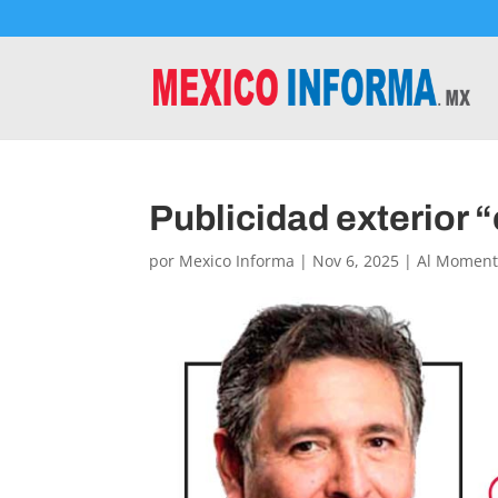
Publicidad exterior 
por
Mexico Informa
|
Nov 6, 2025
|
Al Momen