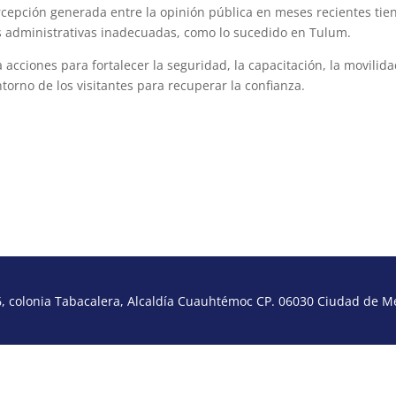
rcepción generada entre la opinión pública en meses recientes tie
das administrativas inadecuadas, como lo sucedido en Tulum.
 acciones para fortalecer la seguridad, la capacitación, la movilida
ntorno de los visitantes para recuperar la confianza.
 colonia Tabacalera, Alcaldía Cuauhtémoc CP. 06030 Ciudad de Méx