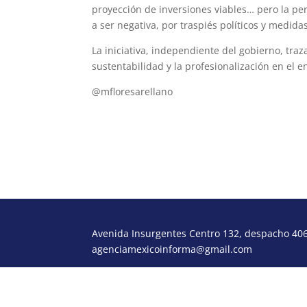
proyección de inversiones viables… pero la pe
a ser negativa, por traspiés políticos y medi
La iniciativa, independiente del gobierno, traza
sustentabilidad y la profesionalización en el e
@mfloresarellano
floresarellanomauricio@gmail.com
Avenida Insurgentes Centro 132, despacho 406,
agenciamexicoinforma@gmail.com