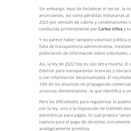
Sin embargo, lejos de fortalecer el sector, l
anunciantes, así como pérdidas millonarias al
2023 por omisión de cobros y condonaciones sin
conducida primeramente por
Carlos Ulloa
y l
Y no parece haber tampoco voluntad política 
falta de transparencia administrativa, inexisten
publicación de información sobre solicitudes, 
Así, la ley de 2022 hoy es casi letra muerta. E
Exterior para transparentar licencias y ubica
o con información desactualizada. El resultado
10% de los anuncios de propaganda comercial i
anuncios denominativos -la que identifica a un l
Pero las dificultades para regularizar la publ
con la ley, sino a la imposición de trámites e
electrónicas para pagos, lo cual provoca “anun
captura para el pago de derechos únicamente e
analógicamente primitiva.