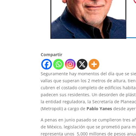
Compartir
Seguramente hay momentos del día que se sie
vallas que superan los 2 metros de altura, ti
cubren el costado completo de edificios habita
padecen sus residentes. Un desorden de plásti
la entidad reguladora, la Secretaría de Plane
(Metropoli) a cargo de
Pablo Yanes
desde ayer
A penas en junio pasado se cumplieron tres año
de México, legislación que se prometió para 
representa unos 5,000 millones de pesos anua