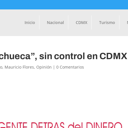
Inicio
Nacional
CDMX
Turismo
“chueca”, sin control en CDMX
to
,
Mauricio Flores
,
Opinión
|
0 Comentarios