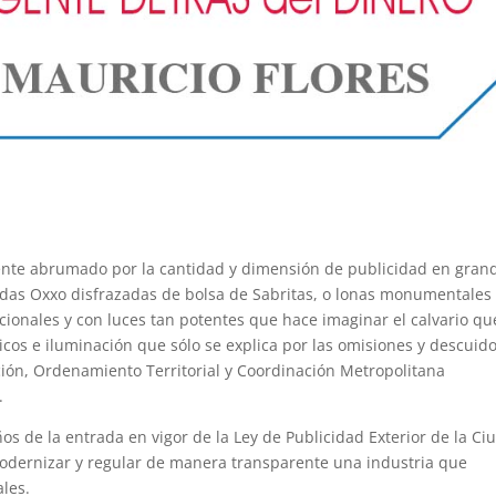
nte abrumado por la cantidad y dimensión de publicidad en gran
endas Oxxo disfrazadas de bolsa de Sabritas, o lonas monumentales
cionales y con luces tan potentes que hace imaginar el calvario qu
cos e iluminación que sólo se explica por las omisiones y descuid
ación, Ordenamiento Territorial y Coordinación Metropolitana
.
s de la entrada en vigor de la Ley de Publicidad Exterior de la Ci
modernizar y regular de manera transparente una industria que
les.