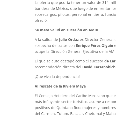
La oferta que podría tener un valor de 314 mi
bandera de México, que luego de enfrentar los
sobrecargos, pilotos, personal en tierra, funcio
ofreció.
Se mete Salud en sucesión en AMIIF
A la salida de
Julio Ordaz
ex Director General 
sospecha de tratos con
Enrique Pérez Olguín
e
ocupe la Dirección General Ejecutiva de la AMI
El que se auto destapó como el sucesor
de Lar
recomendación directa del
David Kersenobich
¡Que viva la dependencia!
Al rescate de la Riviera Maya
El Consejo Hotelero del Caribe Mexicano que
más influyente sector turístico, asume a respon
positivos de Quintana Roo: mujeres y hombres 
del Carmen, Tulum, Bacalar, Chetumal y Maha