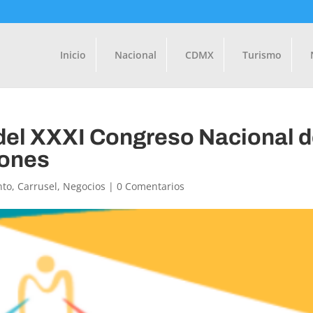
Inicio
Nacional
CDMX
Turismo
del XXXI Congreso Nacional 
iones
nto
,
Carrusel
,
Negocios
|
0 Comentarios