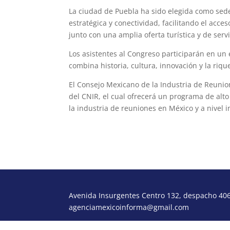
La ciudad de Puebla ha sido elegida como sede 
estratégica y conectividad, facilitando el acce
junto con una amplia oferta turística y de ser
Los asistentes al Congreso participarán en un 
combina historia, cultura, innovación y la riqu
El Consejo Mexicano de la Industria de Reunion
del CNIR, el cual ofrecerá un programa de alto
la industria de reuniones en México y a nivel i
Avenida Insurgentes Centro 132, despacho 406,
agenciamexicoinforma@gmail.com