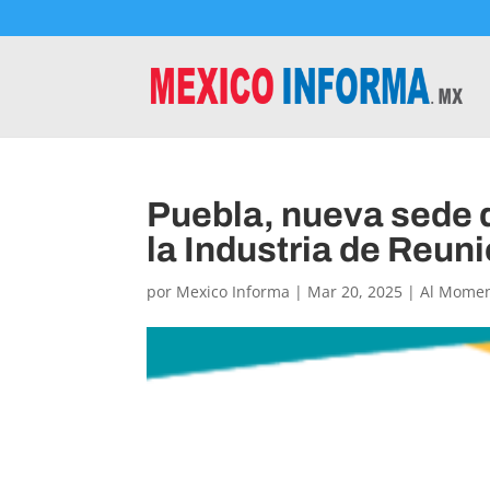
Puebla, nueva sede 
la Industria de Reun
por
Mexico Informa
|
Mar 20, 2025
|
Al Mome