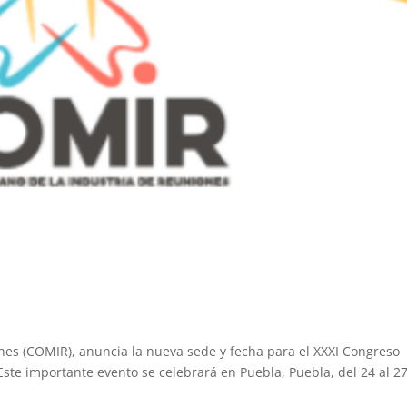
nes (COMIR), anuncia la nueva sede y fecha para el XXXI Congreso
Este importante evento se celebrará en Puebla, Puebla, del 24 al 2