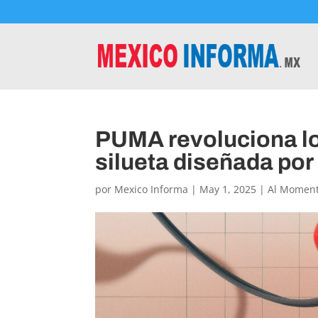
PUMA revoluciona lo
silueta diseñada por 
por
Mexico Informa
|
May 1, 2025
|
Al Momen