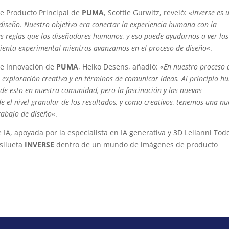
de Producto Principal de
PUMA
, Scottie Gurwitz, reveló: «
Inverse es 
iseño. Nuestro objetivo era conectar la experiencia humana con la
as reglas que los diseñadores humanos, y eso puede ayudarnos a ver las
ienta experimental mientras avanzamos en el proceso de diseño
«.
a e Innovación de
PUMA
, Heiko Desens, añadió: «
En nuestro proceso 
 exploración creativa y en términos de comunicar ideas. Al principio h
de esto en nuestra comunidad, pero la fascinación y las nuevas
e el nivel granular de los resultados, y como creativos, tenemos una n
rabajo de diseño
«.
IA, apoyada por la especialista en IA generativa y 3D Leilanni Tod
 silueta
INVERSE
dentro de un mundo de imágenes de producto