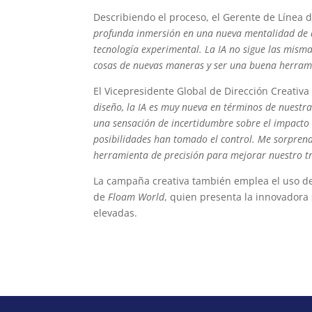
Describiendo el proceso, el Gerente de Línea 
profunda inmersión en una nueva mentalidad de d
tecnología experimental. La IA no sigue las mism
cosas de nuevas maneras y ser una buena herram
El Vicepresidente Global de Dirección Creativ
diseño, la IA es muy nueva en términos de nuestra
una sensación de incertidumbre sobre el impacto 
posibilidades han tomado el control. Me sorprend
herramienta de precisión para mejorar nuestro t
La campaña creativa también emplea el uso de 
de
Floam World
, quien presenta la innovadora
elevadas.