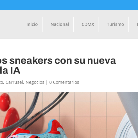
Inicio
Nacional
CDMX
Turismo
s sneakers con su nueva
la IA
to
,
Carrusel
,
Negocios
|
0 Comentarios