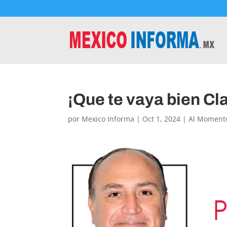
¡Que te vaya bien Cl
por
Mexico Informa
|
Oct 1, 2024
|
Al Moment