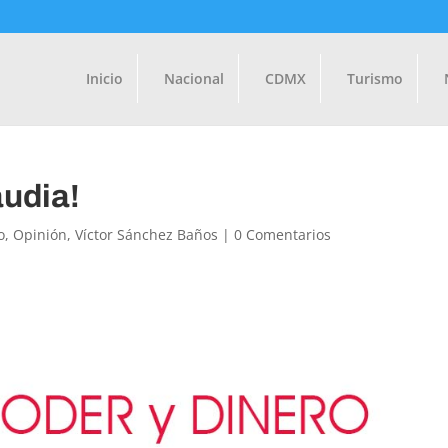
Inicio
Nacional
CDMX
Turismo
audia!
o
,
Opinión
,
Víctor Sánchez Baños
|
0 Comentarios