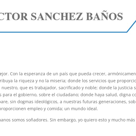
ejor. Con la esperanza de un país que pueda crecer, armónicamen
ibuya la riqueza y no la miseria; donde los servicios que proporci
nuestro, que es trabajador, sacrificado y noble; donde la justicia 
s para el gobierno, sobre el ciudadano; donde haya salud, digna c
are, sin dogmas ideológicos, a nuestras futuras generaciones, sob
 proporcionen empleo y comida; un mundo ideal.
manos somos soñadores. Sin embargo, yo quiero esto y mucho más