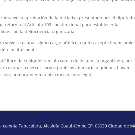
 promueve la aprobación de la iniciativa presentada por el diputado
a reforma al Artículo 109 constitucional para establecer la
didos con la delincuencia organizada.
ra volver a ocupar algún cargo público a quien acepte financiamie
ción institucional.
esté libre de cualquier vínculo con la delincuencia organizada, por 
ara ocupar o ejercer cargos públicos abarcaría a quienes hayan
nación, nombramiento u otro mecanismo legal.
 colonia Tabacalera, Alcaldía Cuauhtémoc CP. 06030 Ciudad de Méx