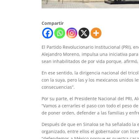
Compartir
El Partido Revolucionario Institucional (PRI), 
Alejandro Moreno, impulsa una iniciativa para
sean inhabilitados de por vida porque, afirmó
En ese sentido, la dirigencia nacional del tri
con la suya, pero las y los mexicanos unidos 
consecuencias”.
Por su parte, el Presidente Nacional del PRI, 
“Vamos a cerrarles el paso con todo el peso de
de poner orden, defender a las familias y enfre
Después de que en Sinaloa se ha señalado la e
organizado, entre ellos el gobernador con lic
“defendemos a México porque es nuestra casa”, 