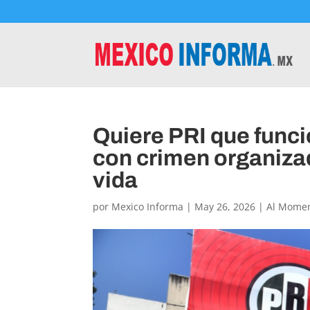
Quiere PRI que funci
con crimen organizad
vida
por
Mexico Informa
|
May 26, 2026
|
Al Mome