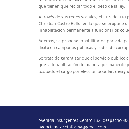
que tienen que recibir todo el peso de la ley.
A través de sus redes sociales, el CEN del PRI
Christian Castro Bello, en la que se propone un
inhabilitación permanente a funcionarios colu
Además, se propone inhabilitar de por vida pa
ilícito en campañas políticas y redes de corrup
Se trata de garantizar que el servicio público 
que la inhabilitación de manera permanente p
ocupado el cargo por elección popular, desig
Avenida Insurgentes Centro 132, despacho 406,
agenciamexicoinforma@gmail.com