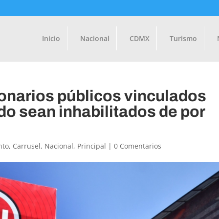
Inicio
Nacional
CDMX
Turismo
onarios públicos vinculados
o sean inhabilitados de por
nto
,
Carrusel
,
Nacional
,
Principal
|
0 Comentarios