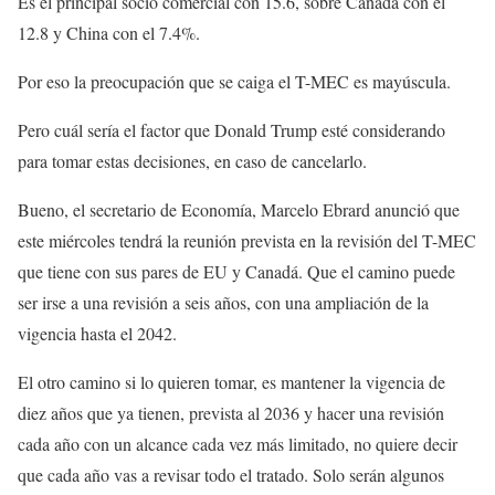
Es el principal socio comercial con 15.6, sobre Canadá con el
12.8 y China con el 7.4%.
Por eso la preocupación que se caiga el T-MEC es mayúscula.
Pero cuál sería el factor que Donald Trump esté considerando
para tomar estas decisiones, en caso de cancelarlo.
Bueno, el secretario de Economía, Marcelo Ebrard anunció que
este miércoles tendrá la reunión prevista en la revisión del T-MEC
que tiene con sus pares de EU y Canadá. Que el camino puede
ser irse a una revisión a seis años, con una ampliación de la
vigencia hasta el 2042.
El otro camino si lo quieren tomar, es mantener la vigencia de
diez años que ya tienen, prevista al 2036 y hacer una revisión
cada año con un alcance cada vez más limitado, no quiere decir
que cada año vas a revisar todo el tratado. Solo serán algunos