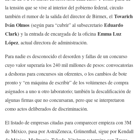
la tensión que se vive al interior del gobierno federal, circulo
Tovarich
también el rumor de la salida del director de Birmex, el
Iván Olmos
Eduardo
(según para “cubrir” al subsecretario
Clark)
Emma Luz
y la entrada de encargada de la oficina
López
, actual directora de administración.
Para nadie es desconocido el desorden y fallas de un concurso
cuyo valor superaría los 240 mil millones de pesos: convocatorias
a deshoras para concursos sin oferentes, o los cambios de bote
pronto y “en máquina de escribir” de los volúmenes de compra
asignados a uno u otro laboratorio; también la descalificación de
algunas firmas que no concursaran, pero que se interpretaron
como actos deliberados de discriminación.
El listado de empresas citadas para comparecer empieza con 3M
de México, pasa por AstraZeneca, Grünenthal, sigue por Kendall
de México, Medtronic, Takeda, Vitalmex y termina con Zeyco.