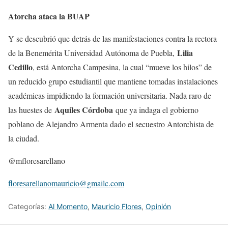
Atorcha ataca la BUAP
Y se descubrió que detrás de las manifestaciones contra la rectora
Lilia
de la Benemérita Universidad Autónoma de Puebla,
Cedillo
, está Antorcha Campesina, la cual “mueve los hilos” de
un reducido grupo estudiantil que mantiene tomadas instalaciones
académicas impidiendo la formación universitaria. Nada raro de
Aquiles Córdoba
las huestes de
que ya indaga el gobierno
poblano de Alejandro Armenta dado el secuestro Antorchista de
la ciudad.
@mfloresarellano
floresarellanomauricio@gmailc.com
Categorías:
Al Momento
,
Mauricio Flores
,
Opinión