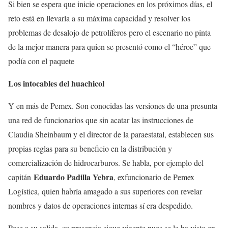
Si bien se espera que inicie operaciones en los próximos días, el
reto está en llevarla a su máxima capacidad y resolver los
problemas de desalojo de petrolíferos pero el escenario no pinta
de la mejor manera para quien se presentó como el “héroe” que
podía con el paquete
Los intocables del huachicol
Y en más de Pemex. Son conocidas las versiones de una presunta
una red de funcionarios que sin acatar las instrucciones de
Claudia Sheinbaum y el director de la paraestatal, establecen sus
propias reglas para su beneficio en la distribución y
comercialización de hidrocarburos. Se habla, por ejemplo del
Eduardo Padilla Yebra
capitán
, exfuncionario de Pemex
Logística, quien habría amagado a sus superiores con revelar
nombres y datos de operaciones internas sí era despedido.
Pese a su salida, su presencia sigue vigente pues se le ha visto en