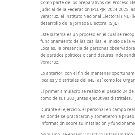
Como parte de los preparativos del Proceso Ele
Judicial de la Federación (PEEPJF) 2024-2025, 
Veracruz, el Instituto Nacional Electoral (INE)
desarrollo de la Jornada Electoral (SIJE).
Este sistema es un proceso en el cual se recopi
funcionamiento de las casillas, el inicio de la 
Locales, la presencia de personas observadoras
de partidos políticos o candidaturas independ
Veracruz.
Lo anterior, con el fin de mantener oportunam
locales y distritales del INE, así como los Org
El primer simulacro se realizó el pasado 24 de a
como de sus 300 juntas ejecutivas distritales.
Durante el ejercicio, el personal en campo reali
en donde se practicaron y sometieron a prueba
información sobre su instalación y funcionami
Asimismo, se ensayó y practicó la transmisión 