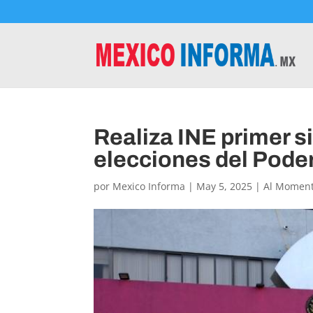
Realiza INE primer s
elecciones del Poder
por
Mexico Informa
|
May 5, 2025
|
Al Momen