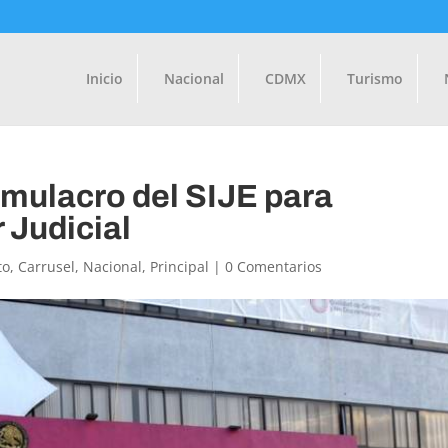
Inicio
Nacional
CDMX
Turismo
imulacro del SIJE para
 Judicial
to
,
Carrusel
,
Nacional
,
Principal
|
0 Comentarios