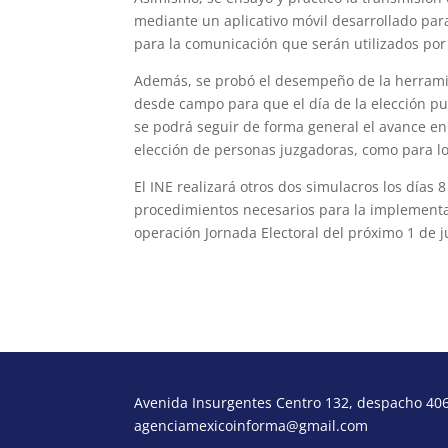
mediante un aplicativo móvil desarrollado para
para la comunicación que serán utilizados por
Además, se probó el desempeño de la herramie
desde campo para que el día de la elección pu
se podrá seguir de forma general el avance en l
elección de personas juzgadoras, como para los
El INE realizará otros dos simulacros los días
procedimientos necesarios para la implementac
operación Jornada Electoral del próximo 1 de j
Avenida Insurgentes Centro 132, despacho 406,
agenciamexicoinforma@gmail.com