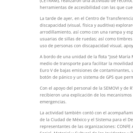
(CETRAM), realizaron una actividad de reconoc
herramientas de accesibilidad con las que cue
La tarde de ayer, en el Centro de Transferenc
discapacidad (visual, física y auditiva) explo
arrodillamiento, así como con una rampa y esp
usuarias de sillas de ruedas; así como timbres 
uso de personas con discapacidad visual, apoy
A bordo de una unidad de la flota “José María M
medio de transporte para facilitar la movilida
Euro V de bajas emisiones de contaminantes, u
botón de pánico y un sistema de GPS que perm
Con el apoyo del personal de la SEMOVI y de R
recibieron una explicación de los mecanismos 
emergencias.
La actividad también contó con el acompañami
de la Ciudad de México y el Sistema para el Des
representantes de las organizaciones: CONFE A