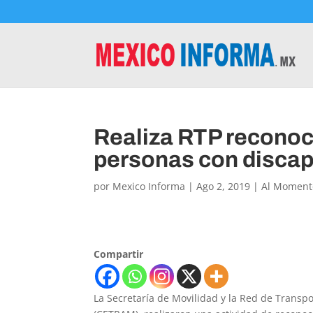
Realiza RTP reconoc
personas con disca
por
Mexico Informa
|
Ago 2, 2019
|
Al Moment
Compartir
La Secretaría de Movilidad y la Red de Transp