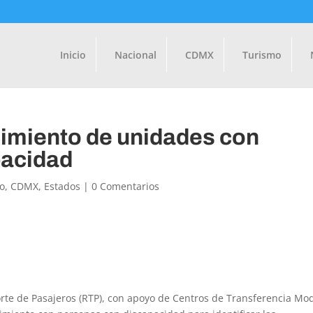
Inicio
Nacional
CDMX
Turismo
imiento de unidades con
pacidad
o
,
CDMX
,
Estados
|
0 Comentarios
orte de Pasajeros (RTP), con apoyo de Centros de Transferencia Mo