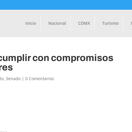
Inicio
Nacional
CDMX
Turismo
o cumplir con compromisos
res
to
,
Senado
|
0 Comentarios