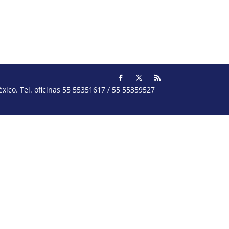
ico. Tel. oficinas 55 55351617 / 55 55359527