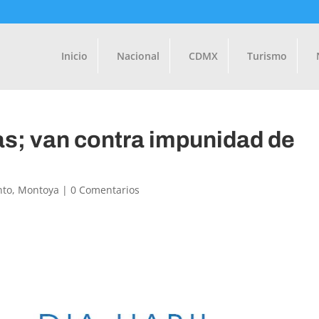
Inicio
Nacional
CDMX
Turismo
as; van contra impunidad de
nto
,
Montoya
|
0 Comentarios