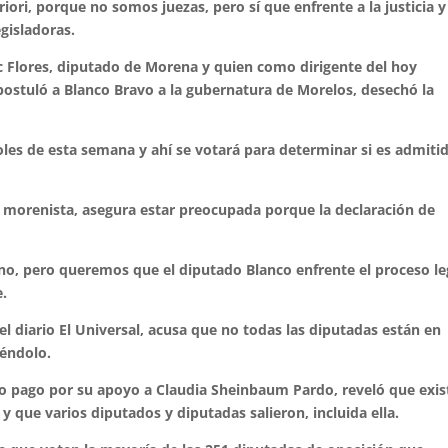
ori, porque no somos juezas, pero sí que enfrente a la justicia 
egisladoras.
c Flores, diputado de Morena y quien como dirigente del hoy
postuló a Blanco Bravo a la gubernatura de Morelos, desechó la
les de esta semana y ahí se votará para determinar si es admiti
a morenista, asegura estar preocupada porque la declaración de
no, pero queremos que el diputado Blanco enfrente el proceso le
e.
el diario El Universal, acusa que no todas las diputadas están en
iéndolo.
mo pago por su apoyo a Claudia Sheinbaum Pardo, reveló que exis
 que varios diputados y diputadas salieron, incluida ella.