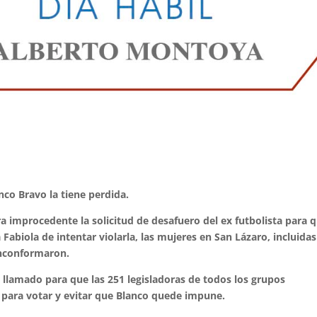
co Bravo la tiene perdida.
a improcedente la solicitud de desafuero del ex futbolista para 
Fabiola de intentar violarla, las mujeres en San Lázaro, incluidas
 inconformaron.
lamado para que las 251 legisladoras de todos los grupos
 para votar y evitar que Blanco quede impune.