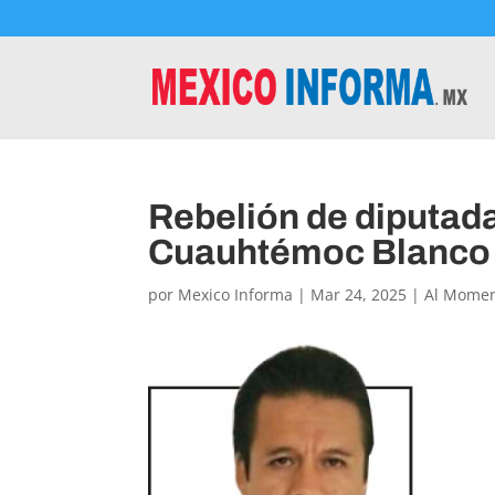
Rebelión de diputad
Cuauhtémoc Blanco
por
Mexico Informa
|
Mar 24, 2025
|
Al Mome