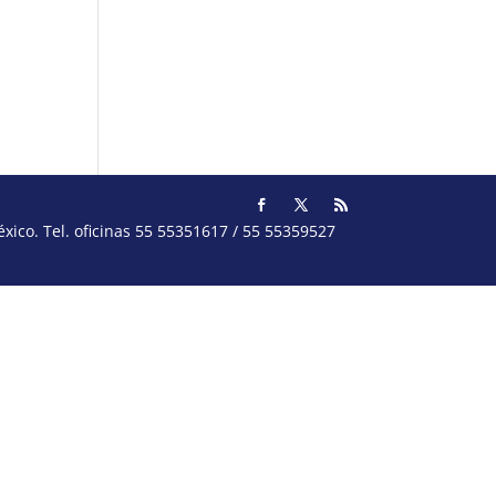
ico. Tel. oficinas 55 55351617 / 55 55359527