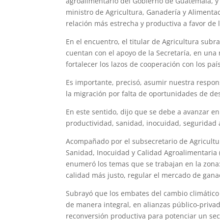
agroalimentario del Gobierno de Guatemala, y
ministro de Agricultura, Ganadería y Alimentac
relación más estrecha y productiva a favor de l
En el encuentro, el titular de Agricultura sub
cuentan con el apoyo de la Secretaría, en una
fortalecer los lazos de cooperación con los p
Es importante, precisó, asumir nuestra respons
la migración por falta de oportunidades de des
En este sentido, dijo que se debe a avanzar en
productividad, sanidad, inocuidad, seguridad al
Acompañado por el subsecretario de Agricultura
Sanidad, Inocuidad y Calidad Agroalimentaria (Se
enumeró los temas que se trabajan en la zona
calidad más justo, regular el mercado de gana
Subrayó que los embates del cambio climático
de manera integral, en alianzas público-privad
reconversión productiva para potenciar un sec