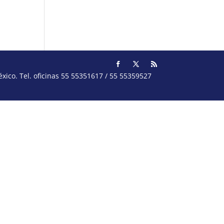
ico. Tel. oficinas 55 55351617 / 55 55359527