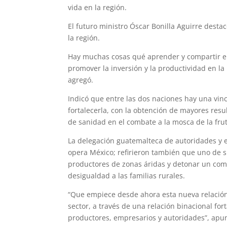
vida en la región.
El futuro ministro Óscar Bonilla Aguirre desta
la región.
Hay muchas cosas qué aprender y compartir en
promover la inversión y la productividad en la
agregó.
Indicó que entre las dos naciones hay una vi
fortalecerla, con la obtención de mayores resu
de sanidad en el combate a la mosca de la fru
La delegación guatemalteca de autoridades y 
opera México; refirieron también que uno de s
productores de zonas áridas y detonar un come
desigualdad a las familias rurales.
“Que empiece desde ahora esta nueva relación
sector, a través de una relación binacional fo
productores, empresarios y autoridades”, apu