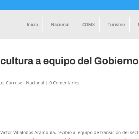
Inicio
Nacional
CDMX
Turismo
icultura a equipo del Gobierno
to
,
Carrusel
,
Nacional
|
0 Comentarios
 Víctor Villalobos Arámbula, recibió al equipo de transición del sect