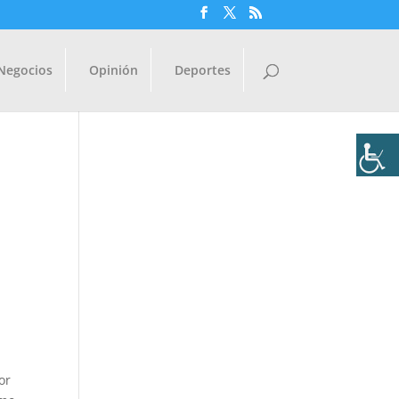
Negocios
Opinión
Deportes
or