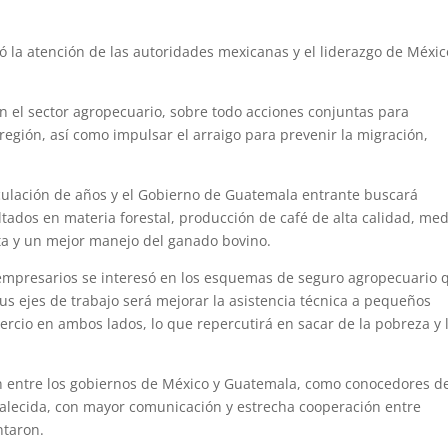
có la atención de las autoridades mexicanas y el liderazgo de Méxi
 el sector agropecuario, sobre todo acciones conjuntas para
 región, así como impulsar el arraigo para prevenir la migración,
nculación de años y el Gobierno de Guatemala entrante buscará
ltados en materia forestal, producción de café de alta calidad, me
ta y un mejor manejo del ganado bovino.
empresarios se interesó en los esquemas de seguro agropecuario 
us ejes de trabajo será mejorar la asistencia técnica a pequeños
rcio en ambos lados, lo que repercutirá en sacar de la pobreza y 
 entre los gobiernos de México y Guatemala, como conocedores d
rtalecida, con mayor comunicación y estrecha cooperación entre
ntaron.