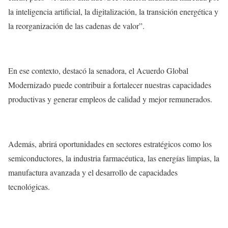
la inteligencia artificial, la digitalización, la transición energética y
la reorganización de las cadenas de valor”.
En ese contexto, destacó la senadora, el Acuerdo Global
Modernizado puede contribuir a fortalecer nuestras capacidades
productivas y generar empleos de calidad y mejor remunerados.
Además, abrirá oportunidades en sectores estratégicos como los
semiconductores, la industria farmacéutica, las energías limpias, la
manufactura avanzada y el desarrollo de capacidades
tecnológicas.