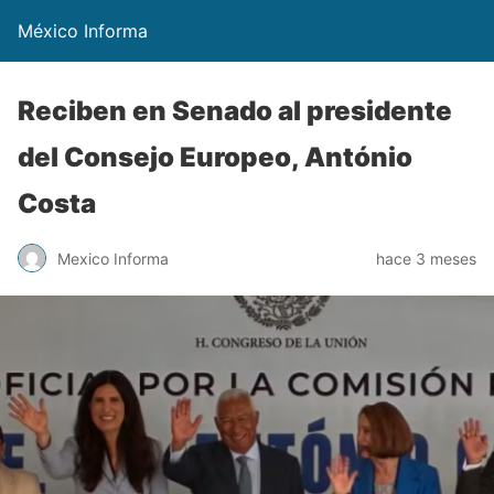
México Informa
Reciben en Senado al presidente
del Consejo Europeo, António
Costa
Mexico Informa
hace 3 meses