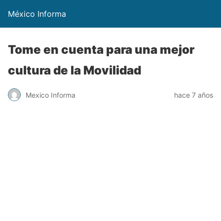
México Informa
Tome en cuenta para una mejor
cultura de la Movilidad
Mexico Informa
hace 7 años