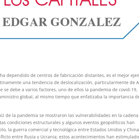
 ha dependido de centros de fabricación distantes, es el mejor eje
inamente una tendencia de deslocalización, particularmente de A
e se debe a varios factores, uno de ellos la pandemia de covid-19,
uministro global, al mismo tiempo que enfatizaba la importancia de
raíz de la pandemia se mostraron las vulnerabilidades en la cadena
tas condiciones estructurales y algunos eventos geopolíticos han
lo, la guerra comercial y tecnológica entre Estados Unidos y Chin
onflicto entre Rusia y Ucrania; estos acontecimientos han estimulado