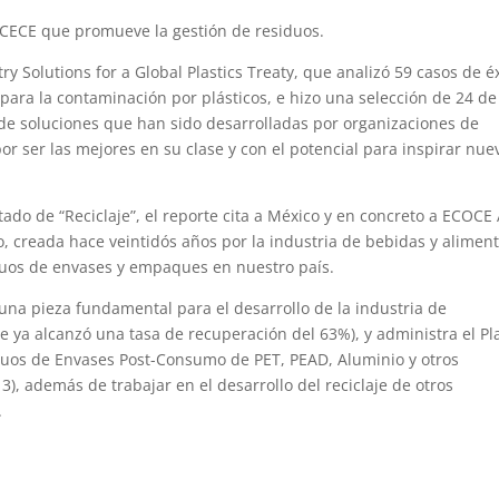
ECECE que promueve la gestión de residuos.
ry Solutions for a Global Plastics Treaty, que analizó 59 casos de é
para la contaminación por plásticos, e hizo una selección de 24 de
 de soluciones que han sido desarrolladas por organizaciones de
r ser las mejores en su clase y con el potencial para inspirar nue
ado de “Reciclaje”, el reporte cita a México y en concreto a ECOCE 
cro, creada hace veintidós años por la industria de bebidas y alimen
uos de envases y empaques en nuestro país.
na pieza fundamental para el desarrollo de la industria de
e ya alcanzó una tasa de recuperación del 63%), y administra el Pl
duos de Envases Post-Consumo de PET, PEAD, Aluminio y otros
, además de trabajar en el desarrollo del reciclaje de otros
.