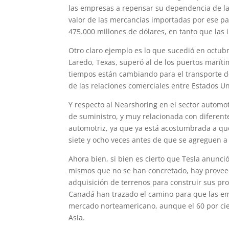
las empresas a repensar su dependencia de la
valor de las mercancías importadas por ese pa
475.000 millones de dólares, en tanto que las 
Otro claro ejemplo es lo que sucedió en octubr
Laredo, Texas, superó al de los puertos marít
tiempos están cambiando para el transporte de
de las relaciones comerciales entre Estados U
Y respecto al Nearshoring en el sector automot
de suministro, y muy relacionada con diferent
automotriz, ya que ya está acostumbrada a que
siete y ocho veces antes de que se agreguen a 
Ahora bien, si bien es cierto que Tesla anunci
mismos que no se han concretado, hay proveed
adquisición de terrenos para construir sus pr
Canadá han trazado el camino para que las em
mercado norteamericano, aunque el 60 por cie
Asia.