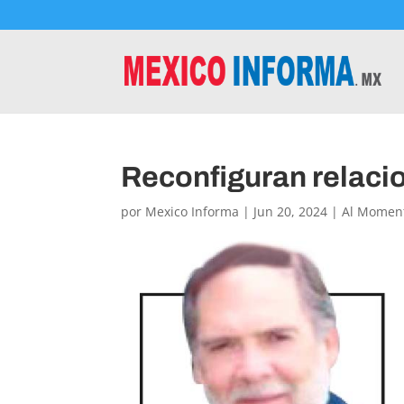
Reconfiguran relaci
por
Mexico Informa
|
Jun 20, 2024
|
Al Momen