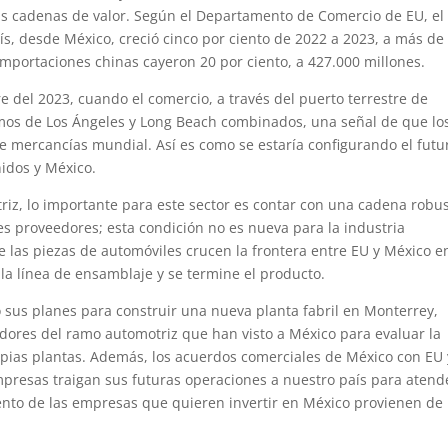
s cadenas de valor. Según el Departamento de Comercio de EU, el
ís, desde México, creció cinco por ciento de 2022 a 2023, a más de
importaciones chinas cayeron 20 por ciento, a 427.000 millones.
e del 2023, cuando el comercio, a través del puerto terrestre de
imos de Los Ángeles y Long Beach combinados, una señal de que lo
 mercancías mundial. Así es como se estaría configurando el futu
nidos y México.
riz, lo importante para este sector es contar con una cadena robu
es proveedores; esta condición no es nueva para la industria
 las piezas de automóviles crucen la frontera entre EU y México e
la línea de ensamblaje y se termine el producto.
ó sus planes para construir una nueva planta fabril en Monterrey,
ores del ramo automotriz que han visto a México para evaluar la
opias plantas. Además, los acuerdos comerciales de México con EU 
presas traigan sus futuras operaciones a nuestro país para atende
nto de las empresas que quieren invertir en México provienen de