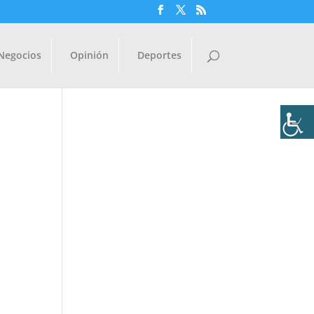
Negocios
Opinión
Deportes
U