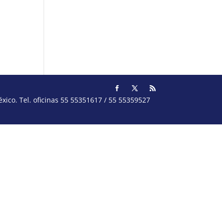
ico. Tel. oficinas 55 55351617 / 55 55359527