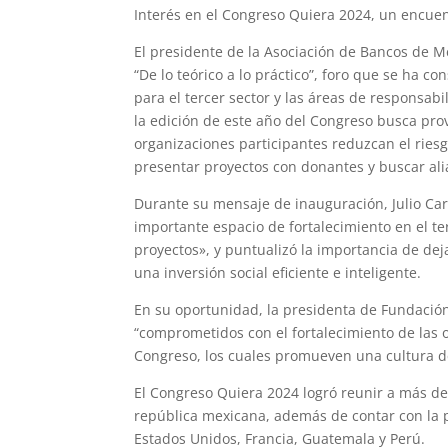
Interés en el Congreso Quiera 2024, un encue
El presidente de la Asociación de Bancos de M
“De lo teórico a lo práctico”, foro que se ha c
para el tercer sector y las áreas de responsabi
la edición de este año del Congreso busca pr
organizaciones participantes reduzcan el rie
presentar proyectos con donantes y buscar ali
Durante su mensaje de inauguración, Julio Car
importante espacio de fortalecimiento en el te
proyectos», y puntualizó la importancia de deja
una inversión social eficiente e inteligente.
En su oportunidad, la presidenta de Fundación
“comprometidos con el fortalecimiento de las 
Congreso, los cuales promueven una cultura d
El Congreso Quiera 2024 logró reunir a más d
república mexicana, además de contar con la pa
Estados Unidos, Francia, Guatemala y Perú.