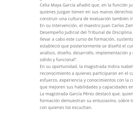
Celia Maya García añadió que, en la función ju
quienes juzgan tienen en sus manos derechos 
construir una cultura de evaluación también im
En su intervención, el maestro Juan Carlos Zam
Desempeño Judicial del Tribunal de Disciplina 
llevar a cabo este curso de formación, susten
estableció que posteriormente se diseñó el cu
análisis, diseño, desarrollo, implementación y
sólido y funcional”.
En su oportunidad, la magistrada Indira Isabel
reconocimiento a quienes participaron en el c
esfuerzo, experiencia y conocimientos con la 
que mejoren sus habilidades y capacidades en b
La magistrada García Pérez destacó que, quien
formación demuestran su entusiasmo, sobre to
con quienes los escuchan.