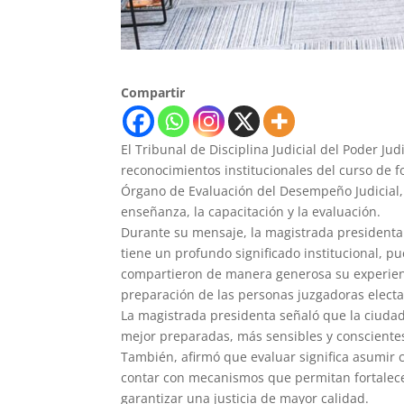
Compartir
El Tribunal de Disciplina Judicial del Poder Jud
reconocimientos institucionales del curso de 
Órgano de Evaluación del Desempeño Judicial, 
enseñanza, la capacitación y la evaluación.
Durante su mensaje, la magistrada presidenta
tiene un profundo significado institucional, pu
compartieron de manera generosa su experienci
preparación de las personas juzgadoras electas
La magistrada presidenta señaló que la ciudad
mejor preparadas, más sensibles y conscientes
También, afirmó que evaluar significa asumir
contar con mecanismos que permitan fortalece
garantizar una justicia de mayor calidad.