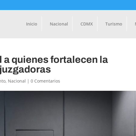
Inicio
Nacional
CDMX
Turismo
 a quienes fortalecen la
 juzgadoras
nto
,
Nacional
|
0 Comentarios