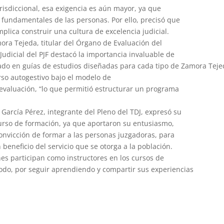
risdiccional, esa exigencia es aún mayor, ya que
fundamentales de las personas. Por ello, precisó que
plica construir una cultura de excelencia judicial.
ora Tejeda, titular del Órgano de Evaluación del
Judicial del PJF destacó la importancia invaluable de
tado en guías de estudios diseñadas para cada tipo de Zamora Tej
rso autogestivo bajo el modelo de
 evaluación, “lo que permitió estructurar un programa
 García Pérez, integrante del Pleno del TDJ, expresó su
urso de formación, ya que aportaron su entusiasmo,
convicción de formar a las personas juzgadoras, para
eneficio del servicio que se otorga a la población.
es participan como instructores en los cursos de
do, por seguir aprendiendo y compartir sus experiencias