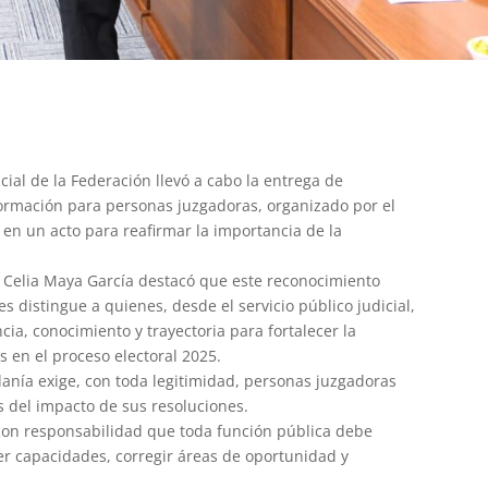
icial de la Federación llevó a cabo la entrega de
formación para personas juzgadoras, organizado por el
en un acto para reafirmar la importancia de la
 Celia Maya García destacó que este reconocimiento
es distingue a quienes, desde el servicio público judicial,
a, conocimiento y trayectoria para fortalecer la
 en el proceso electoral 2025.
anía exige, con toda legitimidad, personas juzgadoras
 del impacto de sus resoluciones.
 con responsabilidad que toda función pública debe
r capacidades, corregir áreas de oportunidad y