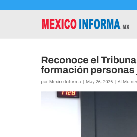
Reconoce el Tribunal
formación personas
por
Mexico Informa
|
May 26, 2026
|
Al Mome