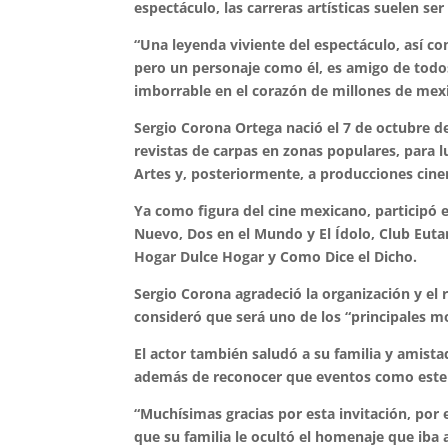
espectáculo, las carreras artísticas suelen ser
“Una leyenda viviente del espectáculo, así c
pero un personaje como él, es amigo de todo
imborrable en el corazón de millones de mex
Sergio Corona Ortega nació el 7 de octubre d
revistas de carpas en zonas populares, para 
Artes y, posteriormente, a producciones cine
Ya como figura del cine mexicano, participó
Nuevo, Dos en el Mundo y El Ídolo, Club Euta
Hogar Dulce Hogar y Como Dice el Dicho.
Sergio Corona agradeció la organización y el
consideró que será uno de los “principales 
El actor también saludó a su familia y amist
además de reconocer que eventos como este 
“Muchísimas gracias por esta invitación, por 
que su familia le ocultó el homenaje que iba a