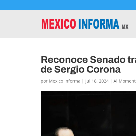
Reconoce Senado tra
de Sergio Corona
por
Mexico Informa
|
Jul 18, 2024
|
Al Moment