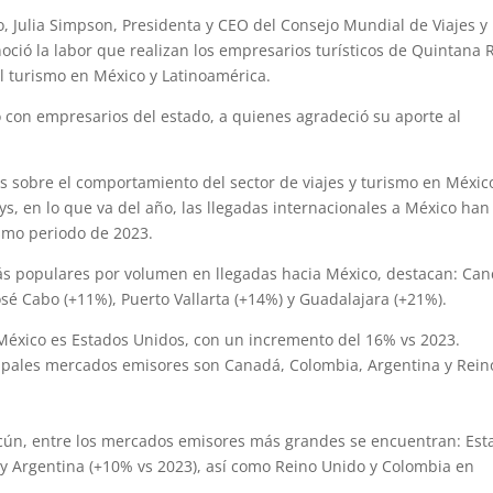
 Julia Simpson, Presidenta y CEO del Consejo Mundial de Viajes y
onoció la labor que realizan los empresarios turísticos de Quintana 
l turismo en México y Latinoamérica.
 con empresarios del estado, a quienes agradeció su aporte al
.
es sobre el comportamiento del sector de viajes y turismo en Méxic
s, en lo que va del año, las llegadas internacionales a México han
mo periodo de 2023.
más populares por volumen en llegadas hacia México, destacan: Ca
sé Cabo (+11%), Puerto Vallarta (+14%) y Guadalajara (+21%).
 México es Estados Unidos, con un incremento del 16% vs 2023.
cipales mercados emisores son Canadá, Colombia, Argentina y Rein
cún, entre los mercados emisores más grandes se encuentran: Est
y Argentina (+10% vs 2023), así como Reino Unido y Colombia en