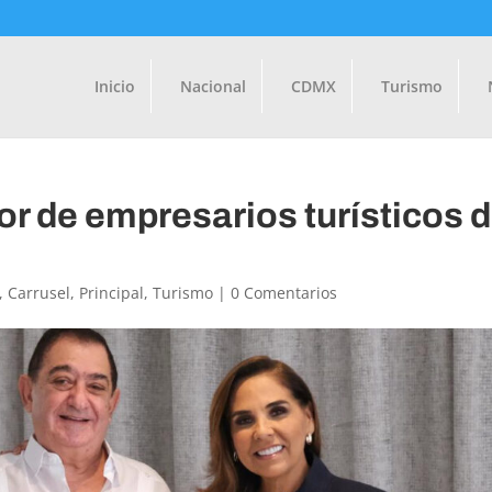
Inicio
Nacional
CDMX
Turismo
 de empresarios turísticos 
,
Carrusel
,
Principal
,
Turismo
|
0 Comentarios