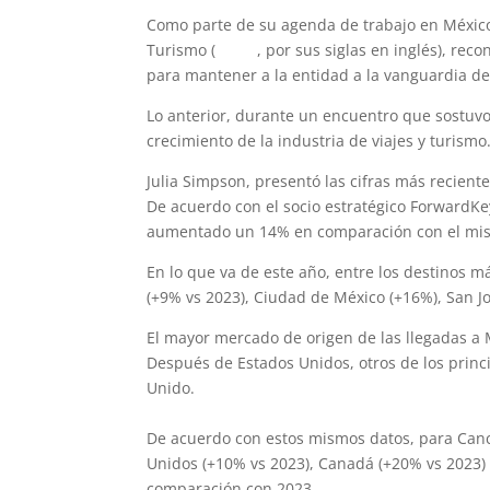
Como parte de su agenda de trabajo en México,
Turismo (
WTTC
, por sus siglas en inglés), rec
para mantener a la entidad a la vanguardia de
Lo anterior, durante un encuentro que sostuvo
crecimiento de la industria de viajes y turismo
Julia Simpson, presentó las cifras más recient
De acuerdo con el socio estratégico ForwardKey
aumentado un 14% en comparación con el mis
En lo que va de este año, entre los destinos 
(+9% vs 2023), Ciudad de México (+16%), San Jo
El mayor mercado de origen de las llegadas a
Después de Estados Unidos, otros de los prin
Unido.
De acuerdo con estos mismos datos, para Can
Unidos (+10% vs 2023), Canadá (+20% vs 2023) 
comparación con 2023.