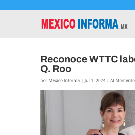
Reconoce WTTC labor
Q. Roo
por
Mexico Informa
|
Jul 1, 2024
|
Al Momento