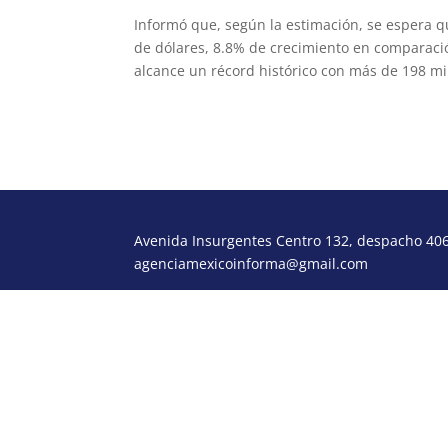
Informó que, según la estimación, se espera qu
de dólares, 8.8% de crecimiento en comparació
alcance un récord histórico con más de 198 mi
Avenida Insurgentes Centro 132, despacho 406,
agenciamexicoinforma@gmail.com