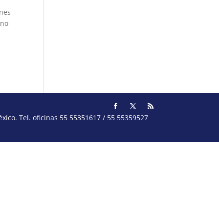
ones
rno
ico. Tel. oficinas 55 55351617 / 55 55359527