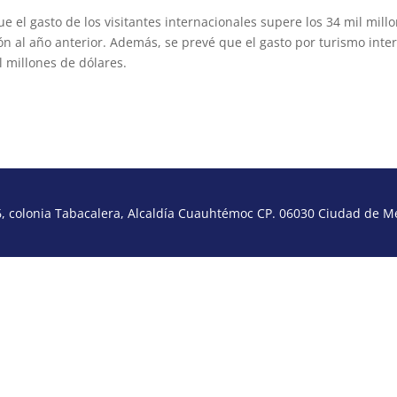
e el gasto de los visitantes internacionales supere los 34 mil mill
n al año anterior. Además, se prevé que el gasto por turismo inte
l millones de dólares.
 colonia Tabacalera, Alcaldía Cuauhtémoc CP. 06030 Ciudad de Méx