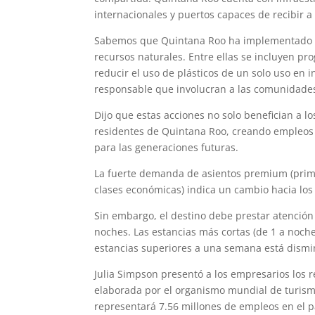
internacionales y puertos capaces de recibir a
Sabemos que Quintana Roo ha implementado div
recursos naturales. Entre ellas se incluyen p
reducir el uso de plásticos de un solo uso en i
responsable que involucran a las comunidades lo
Dijo que estas acciones no solo benefician a lo
residentes de Quintana Roo, creando empleos
para las generaciones futuras.
La fuerte demanda de asientos premium (prime
clases económicas) indica un cambio hacia los
Sin embargo, el destino debe prestar atención 
noches. Las estancias más cortas (de 1 a no
estancias superiores a una semana está dism
Julia Simpson presentó a los empresarios los r
elaborada por el organismo mundial de turismo
representará 7.56 millones de empleos en el pa