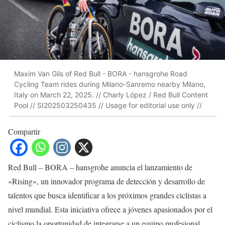
Maxim Van Gils of Red Bull - BORA - hansgrohe Road
Cycling Team rides during Milano-Sanremo nearby Milano,
Italy on March 22, 2025. // Charly López / Red Bull Content
Pool // SI202503250435 // Usage for editorial use only //
Compartir
Red Bull – BORA – hansgrohe anuncia el lanzamiento de
«Rising», un innovador programa de detección y desarrollo de
talentos que busca identificar a los próximos grandes ciclistas a
nivel mundial. Esta iniciativa ofrece a jóvenes apasionados por el
ciclismo la oportunidad de integrarse a un equipo profesional.