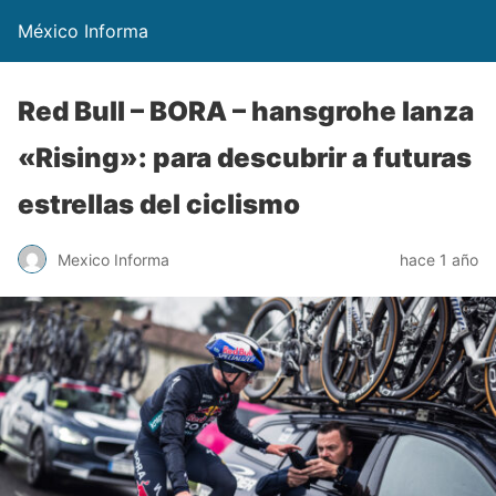
México Informa
Red Bull – BORA – hansgrohe lanza
«Rising»: para descubrir a futuras
estrellas del ciclismo
Mexico Informa
hace 1 año