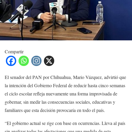
Compartir
El senador del PAN por Chihuahua, Mario Vázquez, advirtió que
la intención del Gobierno Federal de reducir hasta cinco semanas
el ciclo escolar refleja nuevamente una forma improvisada de
gobernar, sin medir las consecuencias sociales, educativas y
familiares que esta decisión provocaría en todo el país.
“El gobierno actual se rige con base en ocurrencias. Lleva al país
sin analizar todas las afectaciones que una medida de esta