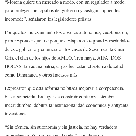
“Morena quiere un mercado a modo, con un regulador a modo,
para proteger monopolios del gobierno y castigar a quien los
incomode”, señalaron los legisladores priistas.
Por qué les molestan tanto los órganos autónomos, cuestionaron,
para responder que fue porque destaparon los grandes escándalos
de este gobierno y enumeraron los casos de Segalmex, la Casa
Gris, el clan de los hijos de AMLO, Tren maya, AIFA, DOS
BOCAS, la vacuna patria, el gas bienestar, el sistema de salud
como Dinamarca y otros fracasos más.
Expresaron que esta reforma no busca mejorar la competencia,
busca someterla. En lugar de construir confianza, siembra
incertidumbre, debilita la institucionalidad económica y ahuyenta
inversiones.
“Sin técnica, sin autonomía y sin justicia, no hay verdadera
competencia. Solo sumisión al poder”, concluyeron.