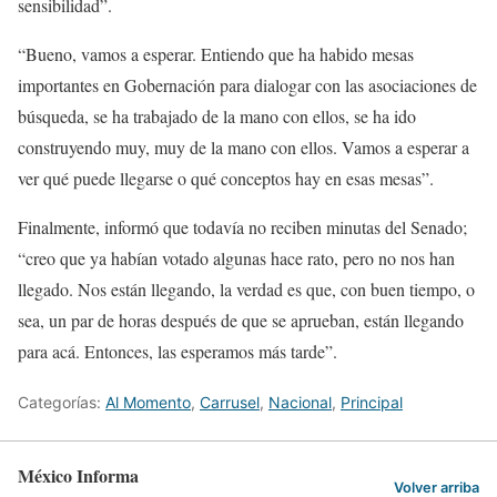
sensibilidad”.
“Bueno, vamos a esperar. Entiendo que ha habido mesas
importantes en Gobernación para dialogar con las asociaciones de
búsqueda, se ha trabajado de la mano con ellos, se ha ido
construyendo muy, muy de la mano con ellos. Vamos a esperar a
ver qué puede llegarse o qué conceptos hay en esas mesas”.
Finalmente, informó que todavía no reciben minutas del Senado;
“creo que ya habían votado algunas hace rato, pero no nos han
llegado. Nos están llegando, la verdad es que, con buen tiempo, o
sea, un par de horas después de que se aprueban, están llegando
para acá. Entonces, las esperamos más tarde”.
Categorías:
Al Momento
,
Carrusel
,
Nacional
,
Principal
México Informa
Volver arriba