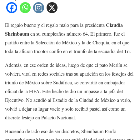
Claudia
El regalo bueno y el regalo malo para la presidenta
Sheinbaum
en su cumpleaños número 64. El primero, fue el
partido entre la Selección de México y la de Chequia, en el que
toda la afición tricolor confió en el triunfo de la escuadra del Tri.
Además, en ese orden de ideas, luego de que el pato Merlín se
volviera viral en redes sociales tras su aparición en los festejos del
triunfo de México sobre Sudáfrica, se convirtió en embajador
oficial de la FIFA. Este hecho le dio un impasse a la jefa del
Ejecutivo. No acudió al Estadio de la Ciudad de México a verlo,
volvió a dejar su lugar vacío y solo recibió pastel así como un
discreto festejo en Palacio Nacional.
Haciendo de lado eso de ser discretos, Sheinbaum Pardo
aprovechó muy bien para hacerse publicidad ni más ni menos que