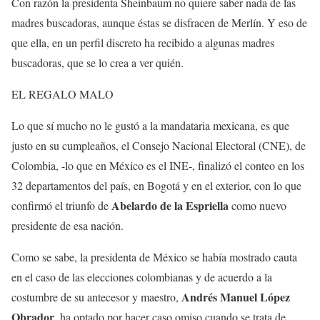
Con razón la presidenta Sheinbaum no quiere saber nada de las
madres buscadoras, aunque éstas se disfracen de Merlín. Y eso de
que ella, en un perfil discreto ha recibido a algunas madres
buscadoras, que se lo crea a ver quién.
EL REGALO MALO
Lo que sí mucho no le gustó a la mandataria mexicana, es que
justo en su cumpleaños, el Consejo Nacional Electoral (CNE), de
Colombia, -lo que en México es el INE-, finalizó el conteo en los
32 departamentos del país, en Bogotá y en el exterior, con lo que
Abelardo de la Espriella
confirmó el triunfo de
como nuevo
presidente de esa nación.
Como se sabe, la presidenta de México se había mostrado cauta
en el caso de las elecciones colombianas y de acuerdo a la
Andrés Manuel López
costumbre de su antecesor y maestro,
Obrador
, ha optado por hacer caso omiso cuando se trata de