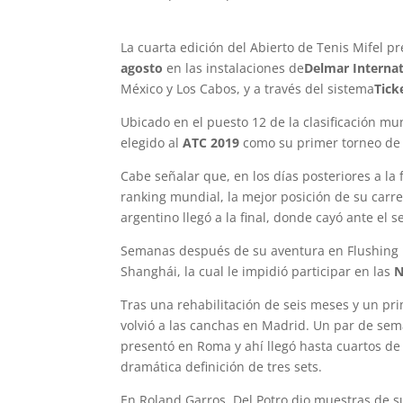
La cuarta edición del Abierto de Tenis Mifel 
agosto
en las instalaciones de
Delmar Internat
México y Los Cabos, y a través del sistema
Tick
Ubicado en el puesto 12 de la clasificación mu
elegido al
ATC 2019
como su primer torneo de
Cabe señalar que, en los días posteriores a la 
ranking mundial, la mejor posición de su carre
argentino llegó a la final, donde cayó ante el 
Semanas después de su aventura en Flushing M
Shanghái, la cual le impidió participar en las
N
Tras una rehabilitación de seis meses y un pri
volvió a las canchas en Madrid. Un par de sem
presentó en Roma y ahí llegó hasta cuartos de
dramática definición de tres sets.
En Roland Garros, Del Potro dio muestras de su