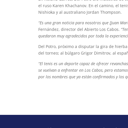
el ruso Karen Khachanov. En el camino, el tenis
Nishioka y al australiano Jordan Thompson.
“Es una gran noticia para nosotros que [Juan Mar
Fernández, director del Abierto Los Cabos.
“Te
quedaron muy agradecidos por toda la experienci
Del Potro, próximo a disputar la gira de hierb
del torneo; al búlgaro Grigor Dimitrov, al esp
“El tenis es un deporte capaz de ofrecer revancha
se vuelvan a enfrentar en Los Cabos, pero estamo
por los nombres que ya están confirmados y los 