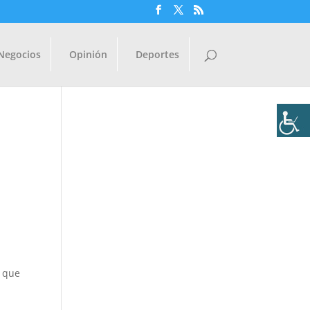
Negocios
Opinión
Deportes
e que
l