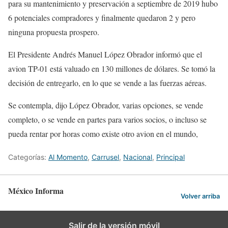
para su mantenimiento y preservación a septiembre de 2019 hubo
6 potenciales compradores y finalmente quedaron 2 y pero
ninguna propuesta prospero.
El Presidente Andrés Manuel López Obrador informó que el
avion TP-01 está valuado en 130 millones de dólares. Se tomó la
decisión de entregarlo, en lo que se vende a las fuerzas aéreas.
Se contempla, dijo López Obrador, varias opciones, se vende
completo, o se vende en partes para varios socios, o incluso se
pueda rentar por horas como existe otro avion en el mundo,
Categorías:
Al Momento
,
Carrusel
,
Nacional
,
Principal
México Informa
Volver arriba
Salir de la versión móvil