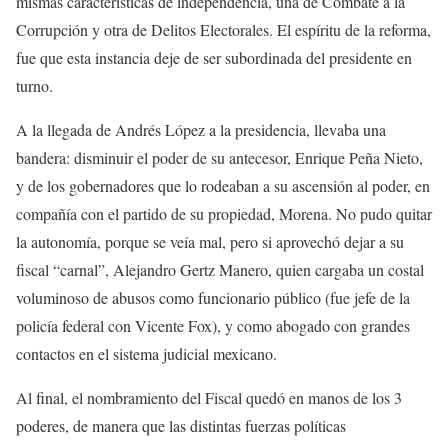
mismas características de independencia, una de Combate a la
Corrupción y otra de Delitos Electorales. El espíritu de la reforma,
fue que esta instancia deje de ser subordinada del presidente en
turno.
A la llegada de Andrés López a la presidencia, llevaba una
bandera: disminuir el poder de su antecesor, Enrique Peña Nieto,
y de los gobernadores que lo rodeaban a su ascensión al poder, en
compañía con el partido de su propiedad, Morena. No pudo quitar
la autonomía, porque se veía mal, pero si aprovechó dejar a su
fiscal “carnal”, Alejandro Gertz Manero, quien cargaba un costal
voluminoso de abusos como funcionario público (fue jefe de la
policía federal con Vicente Fox), y como abogado con grandes
contactos en el sistema judicial mexicano.
Al final, el nombramiento del Fiscal quedó en manos de los 3
poderes, de manera que las distintas fuerzas políticas