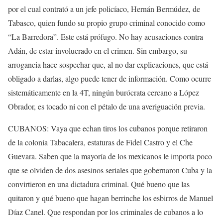
por el cual contrató a un jefe policíaco, Hernán Bermúdez, de
Tabasco, quien fundo su propio grupo criminal conocido como
“La Barredora”. Este está prófugo. No hay acusaciones contra
Adán, de estar involucrado en el crimen. Sin embargo, su
arrogancia hace sospechar que, al no dar explicaciones, que está
obligado a darlas, algo puede tener de información. Como ocurre
sistemáticamente en la 4T, ningún burócrata cercano a López
Obrador, es tocado ni con el pétalo de una averiguación previa.
CUBANOS: Vaya que echan tiros los cubanos porque retiraron
de la colonia Tabacalera, estaturas de Fidel Castro y el Che
Guevara. Saben que la mayoría de los mexicanos le importa poco
que se olviden de dos asesinos seriales que gobernaron Cuba y la
convirtieron en una dictadura criminal. Qué bueno que las
quitaron y qué bueno que hagan berrinche los esbirros de Manuel
Díaz Canel. Que respondan por los criminales de cubanos a lo