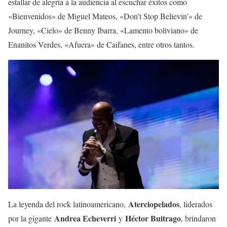
estallar de alegría a la audiencia al escuchar éxitos como
«Bienvenidos» de Miguel Mateos, «Don’t Stop Believin'» de
Journey, «Cielo» de Benny Ibarra, «Lamento boliviano» de
Enanitos Verdes, «Afuera» de Caifanes, entre otros tantos.
Aterciopelados
La leyenda del rock latinoamericano,
, liderados
Andrea Echeverri
Héctor Buitrago
por la gigante
y
, brindaron