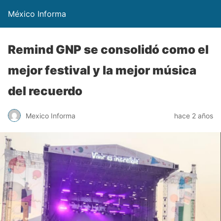
México Informa
Remind GNP se consolidó como el
mejor festival y la mejor música
del recuerdo
Mexico Informa
hace 2 años