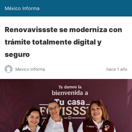
México Informa
Renovavissste se moderniza con
trámite totalmente digital y
seguro
Mexico Informa
hace 1 año