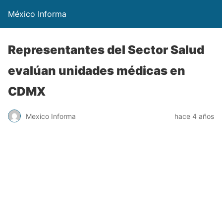
México Informa
Representantes del Sector Salud
evalúan unidades médicas en
CDMX
Mexico Informa
hace 4 años