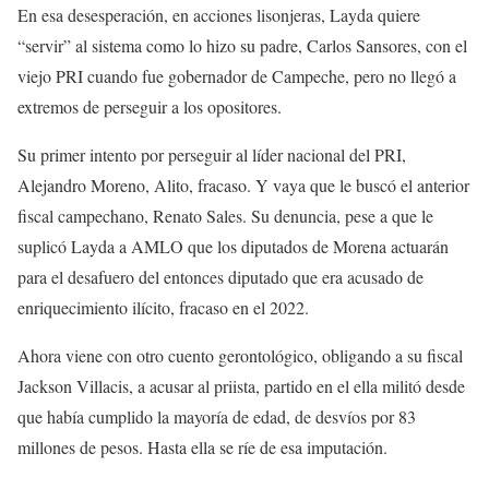
En esa desesperación, en acciones lisonjeras, Layda quiere
“servir” al sistema como lo hizo su padre, Carlos Sansores, con el
viejo PRI cuando fue gobernador de Campeche, pero no llegó a
extremos de perseguir a los opositores.
Su primer intento por perseguir al líder nacional del PRI,
Alejandro Moreno, Alito, fracaso. Y vaya que le buscó el anterior
fiscal campechano, Renato Sales. Su denuncia, pese a que le
suplicó Layda a AMLO que los diputados de Morena actuarán
para el desafuero del entonces diputado que era acusado de
enriquecimiento ilícito, fracaso en el 2022.
Ahora viene con otro cuento gerontológico, obligando a su fiscal
Jackson Villacis, a acusar al priista, partido en el ella militó desde
que había cumplido la mayoría de edad, de desvíos por 83
millones de pesos. Hasta ella se ríe de esa imputación.