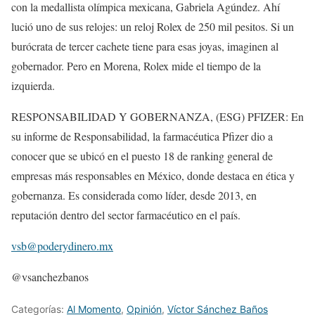
con la medallista olímpica mexicana, Gabriela Agúndez. Ahí
lució uno de sus relojes: un reloj Rolex de 250 mil pesitos. Si un
burócrata de tercer cachete tiene para esas joyas, imaginen al
gobernador. Pero en Morena, Rolex mide el tiempo de la
izquierda.
RESPONSABILIDAD Y GOBERNANZA, (ESG) PFIZER: En
su informe de Responsabilidad, la farmacéutica Pfizer dio a
conocer que se ubicó en el puesto 18 de ranking general de
empresas más responsables en México, donde destaca en ética y
gobernanza. Es considerada como líder, desde 2013, en
reputación dentro del sector farmacéutico en el país.
vsb@poderydinero.mx
@vsanchezbanos
Categorías:
Al Momento
,
Opinión
,
Víctor Sánchez Baños