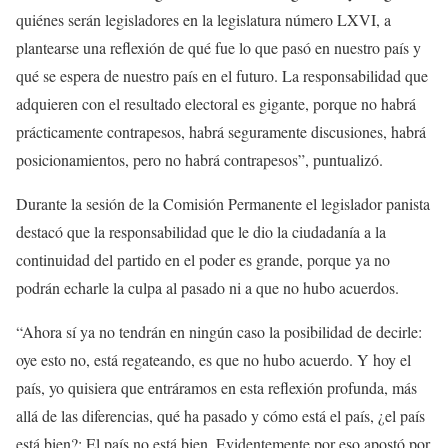
quiénes serán legisladores en la legislatura número LXVI, a
plantearse una reflexión de qué fue lo que pasó en nuestro país y
qué se espera de nuestro país en el futuro. La responsabilidad que
adquieren con el resultado electoral es gigante, porque no habrá
prácticamente contrapesos, habrá seguramente discusiones, habrá
posicionamientos, pero no habrá contrapesos”, puntualizó.
Durante la sesión de la Comisión Permanente el legislador panista
destacó que la responsabilidad que le dio la ciudadanía a la
continuidad del partido en el poder es grande, porque ya no
podrán echarle la culpa al pasado ni a que no hubo acuerdos.
“Ahora sí ya no tendrán en ningún caso la posibilidad de decirle:
oye esto no, está regateando, es que no hubo acuerdo. Y hoy el
país, yo quisiera que entráramos en esta reflexión profunda, más
allá de las diferencias, qué ha pasado y cómo está el país, ¿el país
está bien?: El país no está bien. Evidentemente por eso apostó por