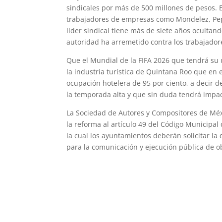
sindicales por más de 500 millones de pesos. 
trabajadores de empresas como Mondelez, Pepsi
líder sindical tiene más de siete años ocultan
autoridad ha arremetido contra los trabajador
Que el Mundial de la FIFA 2026 que tendrá su 
la industria turística de Quintana Roo que en
ocupación hotelera de 95 por ciento, a decir 
la temporada alta y que sin duda tendrá impact
La Sociedad de Autores y Compositores de Mé
la reforma al artículo 49 del Código Municipa
la cual los ayuntamientos deberán solicitar la
para la comunicación y ejecución pública de o