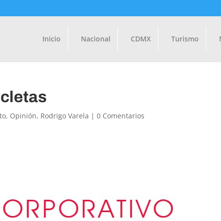
Inicio
Nacional
CDMX
Turismo
icletas
to
,
Opinión
,
Rodrigo Varela
|
0 Comentarios