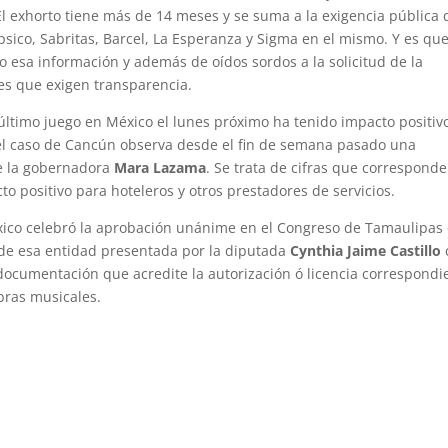
El exhorto tiene más de 14 meses y se suma a la exigencia pública 
co, Sabritas, Barcel, La Esperanza y Sigma en el mismo. Y es que
do esa información y además de oídos sordos a la solicitud de la
es que exigen transparencia.
último juego en México el lunes próximo ha tenido impacto positiv
 el caso de Cancún observa desde el fin de semana pasado una
de la gobernadora
Mara Lazama
. Se trata de cifras que correspond
o positivo para hoteleros y otros prestadores de servicios.
xico celebró la aprobación unánime en el Congreso de Tamaulipas
l de esa entidad presentada por la diputada
Cynthia Jaime Castillo
 documentación que acredite la autorización ó licencia correspondi
bras musicales.