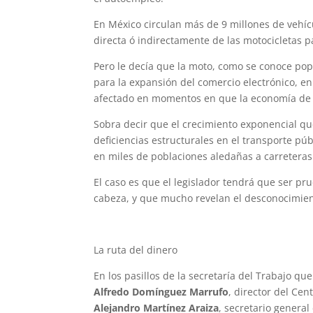
En México circulan más de 9 millones de vehíc
directa ó indirectamente de las motocicletas p
Pero le decía que la moto, como se conoce popu
para la expansión del comercio electrónico, en 
afectado en momentos en que la economía de p
Sobra decir que el crecimiento exponencial qu
deficiencias estructurales en el transporte p
en miles de poblaciones aledañas a carreteras
El caso es que el legislador tendrá que ser pr
cabeza, y que mucho revelan el desconocimien
La ruta del dinero
En los pasillos de la secretaría del Trabajo que
Alfredo Domínguez Marrufo
, director del Cen
Alejandro Martínez Araiza
, secretario genera