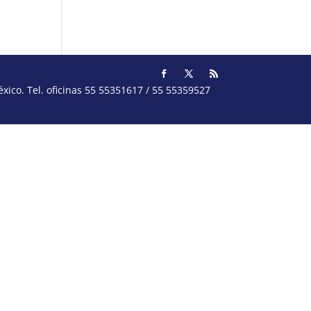
ico. Tel. oficinas 55 55351617 / 55 55359527