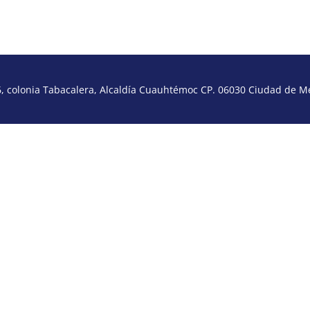
 colonia Tabacalera, Alcaldía Cuauhtémoc CP. 06030 Ciudad de Méx