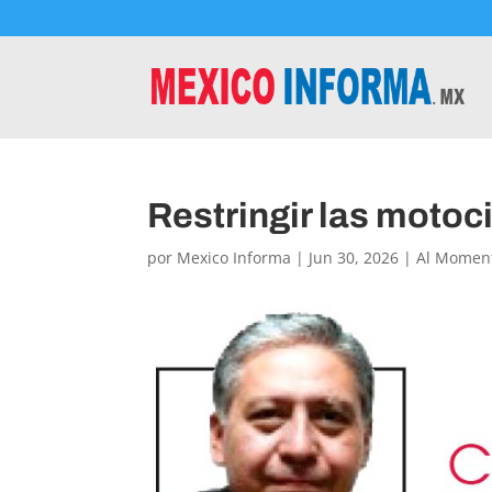
Restringir las motoc
por
Mexico Informa
|
Jun 30, 2026
|
Al Momen