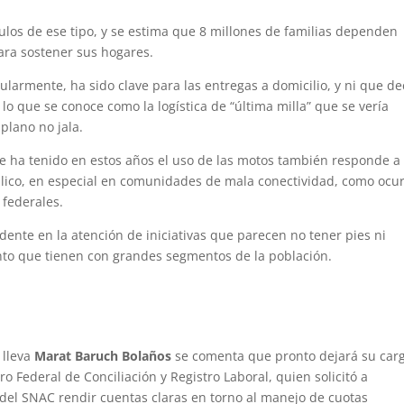
ulos de ese tipo, y se estima que 8 millones de familias dependen
ara sostener sus hogares.
larmente, ha sido clave para las entregas a domicilio, y ni que de
lo que se conoce como la logística de “última milla” que se vería
lano no jala.
e ha tenido en estos años el uso de las motos también responde a
úblico, en especial en comunidades de mala conectividad, como ocu
 federales.
udente en la atención de iniciativas que parecen no tener pies ni
to que tienen con grandes segmentos de la población.
 lleva
Marat Baruch Bolaños
se comenta que pronto dejará su car
tro Federal de Conciliación y Registro Laboral, quien solicitó a
l del SNAC rendir cuentas claras en torno al manejo de cuotas