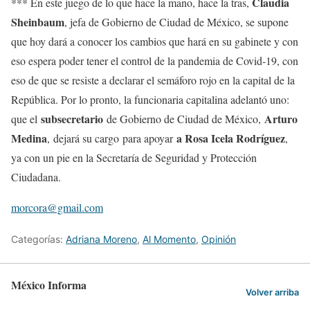
Claudia
*** En este juego de lo que hace la mano, hace la tras,
Sheinbaum
, jefa de Gobierno de Ciudad de México, se supone
que hoy dará a conocer los cambios que hará en su gabinete y con
eso espera poder tener el control de la pandemia de Covid-19, con
eso de que se resiste a declarar el semáforo rojo en la capital de la
República. Por lo pronto, la funcionaria capitalina adelantó uno:
subsecretario
Arturo
que el
de Gobierno de Ciudad de México,
Medina
a Rosa Icela Rodríguez
, dejará su cargo para apoyar
,
ya con un pie en la Secretaría de Seguridad y Protección
Ciudadana.
morcora@gmail.com
Categorías:
Adriana Moreno
,
Al Momento
,
Opinión
México Informa
Volver arriba