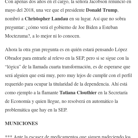
Con apenas dos años en el cargo, la señora Jacobson renunció en
Donald Trump
mayo del 2018, una vez que el presidente
,
Christopher Landau
nombró a
en su lugar. Así que no sobra
preguntar: ¿cómo verá el gobierno de Joe Biden a Esteban
Moctezuma?, a lo mejor ni lo conocen.
Ahora la otra gran pregunta es en quién estará pensando López
Obrador para entrarle al relevo en la SEP, pero si se sigue con la
“lógica” de la llamada cuarta transformación, es de esperarse que
será alguien que está muy, pero muy lejos de cumplir con el perfil
requerido para ocupar la titularidad de la dependencia. Ahí está
Tatiana Clouthier
como ejemplo a la flamante
en la Secretaría
de Economía y quien llegue, no resolverá en automático la
problemática que hay en la SEP.
MUNICIONES
*** Ante la escasez de medicamentos que siguen padeciendo los