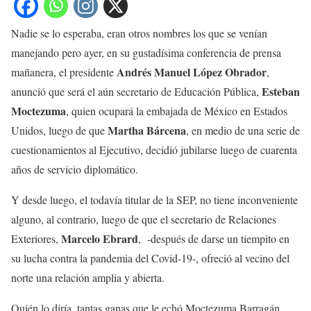
Nadie se lo esperaba, eran otros nombres los que se venían
manejando pero ayer, en su gustadísima conferencia de prensa
Andrés Manuel López Obrador
mañanera, el presidente
,
Esteban
anunció que será el aún secretario de Educación Pública,
Moctezuma
, quien ocupará la embajada de México en Estados
Martha Bárcena
Unidos, luego de que
, en medio de una serie de
cuestionamientos al Ejecutivo, decidió jubilarse luego de cuarenta
años de servicio diplomático.
Y desde luego, el todavía titular de la SEP, no tiene inconveniente
alguno, al contrario, luego de que el secretario de Relaciones
Marcelo Ebrard
Exteriores,
, -después de darse un tiempito en
su lucha contra la pandemia del Covid-19-, ofreció al vecino del
norte una relación amplia y abierta.
Quién lo diría, tantas ganas que le echó Moctezuma Barragán