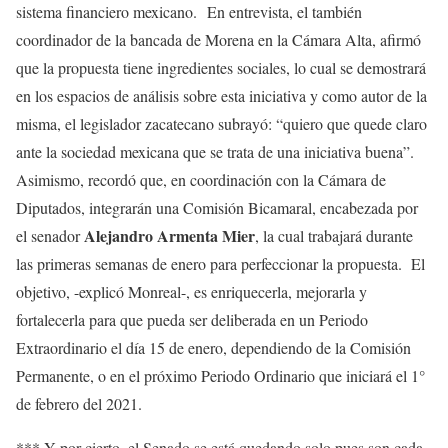
sistema financiero mexicano. En entrevista, el también
coordinador de la bancada de Morena en la Cámara Alta, afirmó
que la propuesta tiene ingredientes sociales, lo cual se demostrará
en los espacios de análisis sobre esta iniciativa y como autor de la
misma, el legislador zacatecano subrayó: “quiero que quede claro
ante la sociedad mexicana que se trata de una iniciativa buena”.
Asimismo, recordó que, en coordinación con la Cámara de
Diputados, integrarán una Comisión Bicamaral, encabezada por
Alejandro Armenta Mier
el senador
, la cual trabajará durante
las primeras semanas de enero para perfeccionar la propuesta. El
objetivo, -explicó Monreal-, es enriquecerla, mejorarla y
fortalecerla para que pueda ser deliberada en un Periodo
Extraordinario el día 15 de enero, dependiendo de la Comisión
Permanente, o en el próximo Periodo Ordinario que iniciará el 1°
de febrero del 2021.
*** Y por cierto, el Senado se está quedando solo pues son cada