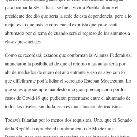
para ocupar la SE; si hasta se fue a vivir a Puebla, donde el
presidente decidió que sería la sede de esta dependencia, pero a lo
mejor es lo que más le conviene al expriísta que ya se sentía
abrumado por el tema de cuándo será el regreso de los alumnos a
clases presenciales.
Como se recordará, estados que conforman la Alianza Federalista,
anunciaron la posibilidad de que el retorno a las aulas sería por
ahí de mediados de enero del año entrante y eso es algo con lo
que difícilmente podía lidiar el secretario Esteban Moctezuma. Lo
que sí, es que siempre manifestó una gran preocupación por los
casos de Covid-19 que pudieran presentarse entre el alumnado de
todos los niveles, sin duda, esta es una situación delicadísima.
Todavía faltarían por lo menos dos requisitos. Uno, que el Senado
de la República apruebe el nombramiento de Moctezuma
Barragán, pero con mayoría morenista en esa instancia legislativa,