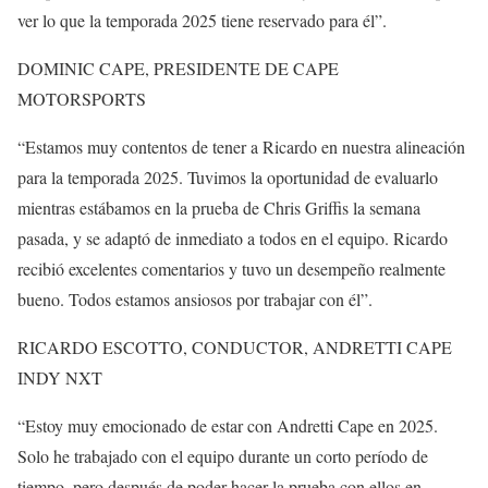
ver lo que la temporada 2025 tiene reservado para él”.
DOMINIC CAPE, PRESIDENTE DE CAPE
MOTORSPORTS
“Estamos muy contentos de tener a Ricardo en nuestra alineación
para la temporada 2025. Tuvimos la oportunidad de evaluarlo
mientras estábamos en la prueba de Chris Griffis la semana
pasada, y se adaptó de inmediato a todos en el equipo. Ricardo
recibió excelentes comentarios y tuvo un desempeño realmente
bueno. Todos estamos ansiosos por trabajar con él”.
RICARDO ESCOTTO, CONDUCTOR, ANDRETTI CAPE
INDY NXT
“Estoy muy emocionado de estar con Andretti Cape en 2025.
Solo he trabajado con el equipo durante un corto período de
tiempo, pero después de poder hacer la prueba con ellos en