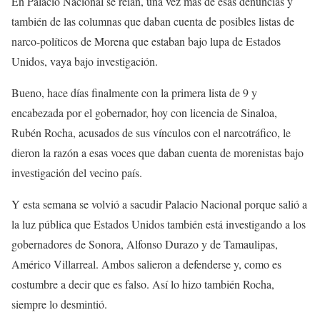
En Palacio Nacional se reían, una vez más de esas denuncias y
también de las columnas que daban cuenta de posibles listas de
narco-políticos de Morena que estaban bajo lupa de Estados
Unidos, vaya bajo investigación.
Bueno, hace días finalmente con la primera lista de 9 y
encabezada por el gobernador, hoy con licencia de Sinaloa,
Rubén Rocha, acusados de sus vínculos con el narcotráfico, le
dieron la razón a esas voces que daban cuenta de morenistas bajo
investigación del vecino país.
Y esta semana se volvió a sacudir Palacio Nacional porque salió a
la luz pública que Estados Unidos también está investigando a los
gobernadores de Sonora, Alfonso Durazo y de Tamaulipas,
Américo Villarreal. Ambos salieron a defenderse y, como es
costumbre a decir que es falso. Así lo hizo también Rocha,
siempre lo desmintió.