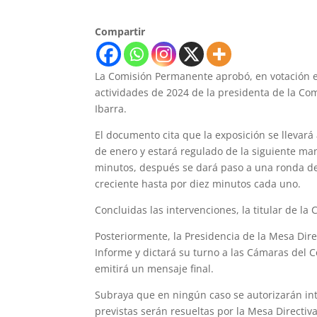
Compartir
La Comisión Permanente aprobó, en votación ec
actividades de 2024 de la presidenta de la C
Ibarra.
El documento cita que la exposición se llevar
de enero y estará regulado de la siguiente ma
minutos, después se dará paso a una ronda de
creciente hasta por diez minutos cada uno.
Concluidas las intervenciones, la titular de l
Posteriormente, la Presidencia de la Mesa Dir
Informe y dictará su turno a las Cámaras del
emitirá un mensaje final.
Subraya que en ningún caso se autorizarán inte
previstas serán resueltas por la Mesa Directi