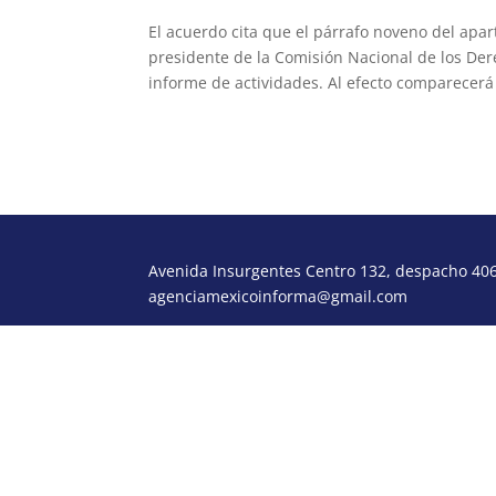
El acuerdo cita que el párrafo noveno del apart
presidente de la Comisión Nacional de los D
informe de actividades. Al efecto comparecerá
Avenida Insurgentes Centro 132, despacho 406,
agenciamexicoinforma@gmail.com