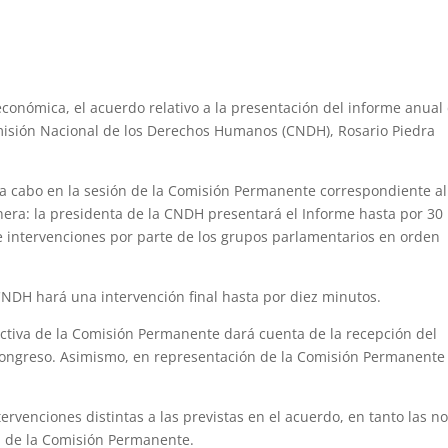
onómica, el acuerdo relativo a la presentación del informe anual
omisión Nacional de los Derechos Humanos (CNDH), Rosario Piedra
á a cabo en la sesión de la Comisión Permanente correspondiente al
nera: la presidenta de la CNDH presentará el Informe hasta por 30
 intervenciones por parte de los grupos parlamentarios en orden
a CNDH hará una intervención final hasta por diez minutos.
ectiva de la Comisión Permanente dará cuenta de la recepción del
 Congreso. Asimismo, en representación de la Comisión Permanente
rvenciones distintas a las previstas en el acuerdo, en tanto las n
va de la Comisión Permanente.