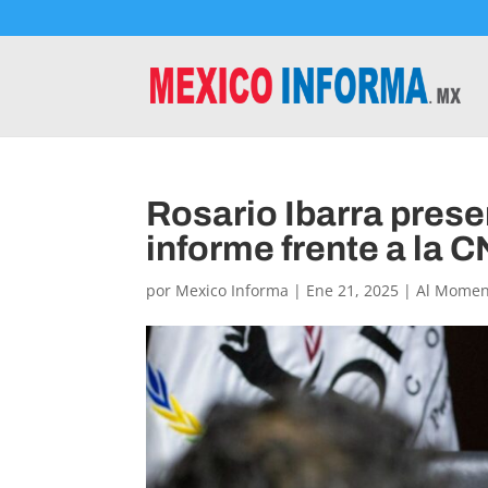
Rosario Ibarra prese
informe frente a la 
por
Mexico Informa
|
Ene 21, 2025
|
Al Momen