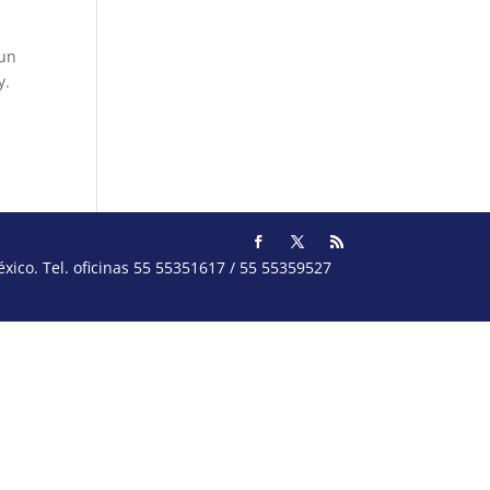
 un
y.
ico. Tel. oficinas 55 55351617 / 55 55359527