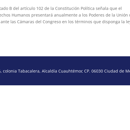
ado B del artículo 102 de la Constitución Política señala que el
erechos Humanos presentará anualmente a los Poderes de la Unión
 ante las Cámaras del Congreso en los términos que disponga la le
 colonia Tabacalera, Alcaldía Cuauhtémoc CP. 06030 Ciudad de Méx