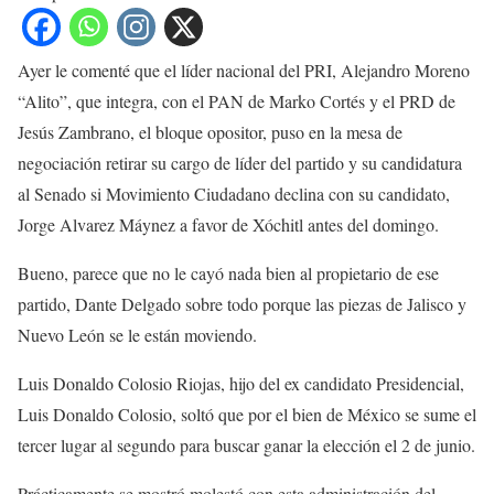
Ayer le comenté que el líder nacional del PRI, Alejandro Moreno
“Alito”, que integra, con el PAN de Marko Cortés y el PRD de
Jesús Zambrano, el bloque opositor, puso en la mesa de
negociación retirar su cargo de líder del partido y su candidatura
al Senado si Movimiento Ciudadano declina con su candidato,
Jorge Alvarez Máynez a favor de Xóchitl antes del domingo.
Bueno, parece que no le cayó nada bien al propietario de ese
partido, Dante Delgado sobre todo porque las piezas de Jalisco y
Nuevo León se le están moviendo.
Luis Donaldo Colosio Riojas, hijo del ex candidato Presidencial,
Luis Donaldo Colosio, soltó que por el bien de México se sume el
tercer lugar al segundo para buscar ganar la elección el 2 de junio.
Prácticamente se mostró molestó con esta administración del