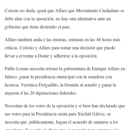
Colosio no duda, igual que Alfaro que Movimiento Ciudadano se
debe aliar con la oposición, no hay otra alternativa ante un
gobierno que tiene destruido el país.
Alfaro también anda e las mismas, entraran en las 48 horas más
críticas, Colosio y Alfaro para tomar una decisión que puede
llevar a reventar a Dante y adherirse a la oposición.
Pablo Lemus necesita retener la gubernatura de Enrique Alfaro en
Jalisco, ganar la presidencia municipal con la senadora con
licencia, Verónica Delgadillo, la fórmula al senado y ganar la
mayoría d las 20 diputaciones federales.
Necesitan de los votos de la oposición y si bien han declarado que
sus votos para la Presidencia serán para Xóchitl Gálvez, se
necesita que, públicamente, hagan el acuerdo de sumarse a los
opositores. Ese sería el efecto que se necesita para superar a los