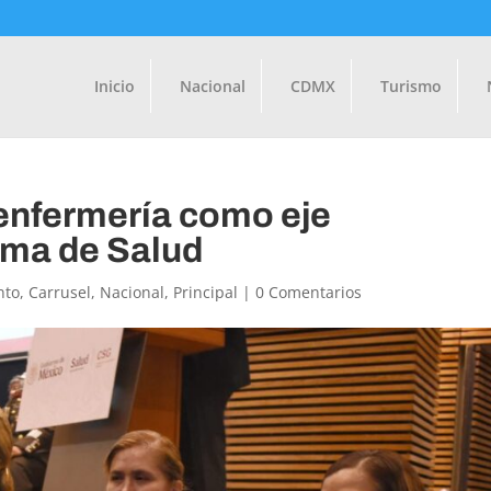
Inicio
Nacional
CDMX
Turismo
 enfermería como eje
ema de Salud
nto
,
Carrusel
,
Nacional
,
Principal
|
0 Comentarios