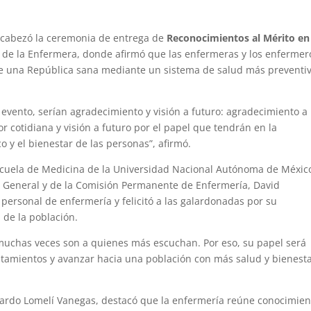
encabezó la ceremonia de entrega de
Reconocimientos al Mérito en
l de la Enfermera, donde afirmó que las enfermeras y los enfermer
de una República sana mediante un sistema de salud más preventiv
 evento, serían agradecimiento y visión a futuro: agradecimiento a
 cotidiana y visión a futuro por el papel que tendrán en la
o y el bienestar de las personas”, afirmó.
 Escuela de Medicina de la Universidad Nacional Autónoma de México
 General y de la Comisión Permanente de Enfermería, David
 personal de enfermería y felicitó a las galardonadas por su
 de la población.
 muchas veces son a quienes más escuchan. Por eso, su papel será
tamientos y avanzar hacia una población con más salud y bienesta
onardo Lomelí Vanegas, destacó que la enfermería reúne conocimien