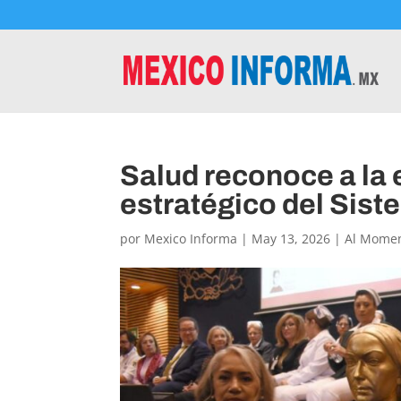
Salud reconoce a la
estratégico del Sist
por
Mexico Informa
|
May 13, 2026
|
Al Mome