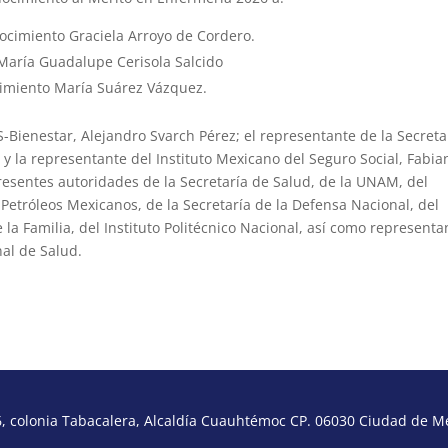
ocimiento Graciela Arroyo de Cordero.
 María Guadalupe Cerisola Salcido
cimiento María Suárez Vázquez.
S-Bienestar, Alejandro Svarch Pérez; el representante de la Secreta
y la representante del Instituto Mexicano del Seguro Social, Fabia
esentes autoridades de la Secretaría de Salud, de la UNAM, del
Petróleos Mexicanos, de la Secretaría de la Defensa Nacional, del
 la Familia, del Instituto Politécnico Nacional, así como representa
al de Salud.
 colonia Tabacalera, Alcaldía Cuauhtémoc CP. 06030 Ciudad de Méx