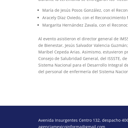
María de Jesús Posos González, con el Recon
Aracely Díaz Oviedo, con el Reconocimiento
Margarita Hernández Zavala, con el Recono
Al evento asistieron el director general de IMS
de Bienestar, Jesús Salvador Valencia Guzmán; 
Maribel Cepeda Arias. Asimismo, estuvieron pr
Consejo de Salubridad General, del ISSSTE, de 
Sistema Nacional para el Desarrollo Integral de
del personal de enfermería del Sistema Nacion
Avenida Insurgentes Centro 132, despacho 406,
agenciamexicoinforma@gmail.com