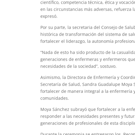
científico, competencia técnica, ética y vocaci
en las circunstancias más adversas, refuerza l
expresó.
Por su parte, la secretaria del Consejo de Salu
histórica de transformación del sistema de sal
fortalecer el liderazgo, la autonomía profesion
“Nada de esto ha sido producto de la casuali
generaciones de enfermeras y enfermeros que 
necesidades de la sociedad”, sostuvo.
Asimismo, la Directora de Enfermería y Coord
Secretaría de Salud, Sandra Guadalupe Moya S
fortalecer de manera integral a la enfermería
comunidades.
Moya Sánchez subrayó que fortalecer a la enfer
responder a las necesidades presentes y futur
generaciones de profesionales de esta discipli
Durante la ceremonia se entregaron los Recon