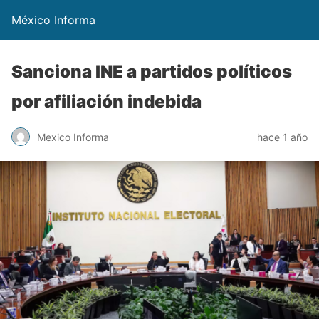
México Informa
Sanciona INE a partidos políticos
por afiliación indebida
Mexico Informa
hace 1 año