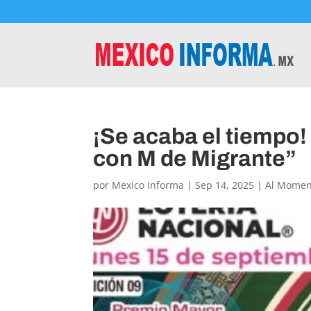
¡Se acaba el tiempo!
con M de Migrante”
por
Mexico Informa
|
Sep 14, 2025
|
Al Momen