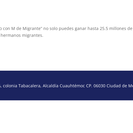
co con M de Migrante” no solo puedes ganar hasta 25.5 millones de
y hermanos migrantes.
 colonia Tabacalera, Alcaldía Cuauhtémoc CP. 06030 Ciudad de Méx