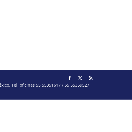
ico. Tel. oficinas 55 55351617 / 55 55359527