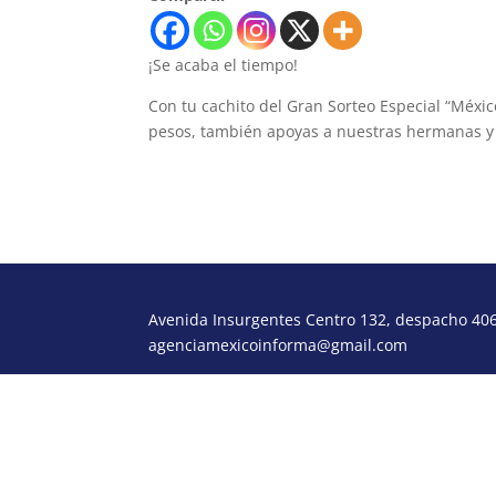
¡Se acaba el tiempo!
Con tu cachito del Gran Sorteo Especial “Méxi
pesos, también apoyas a nuestras hermanas 
Avenida Insurgentes Centro 132, despacho 406,
agenciamexicoinforma@gmail.com