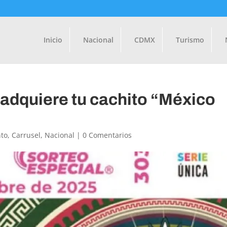
Inicio
Nacional
CDMX
Turismo
 adquiere tu cachito “México
to
,
Carrusel
,
Nacional
|
0 Comentarios