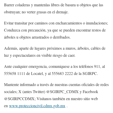
Barrer coladeras y mantenlas libres de basura u objetos que las
obstruyan; no verter grasas en el drenaje.
Evitar transitar por caminos con encharcamientos o inundaciones;
Conduzca con precaución, ya que se pueden encontrar restos de
árboles u objetos arrastrados o derribados.
Además, aparte de lugares próximos a muros, árboles, cables de
luz y espectaculares en visible riesgo de caer.
Ante cualquier emergencia, comuníquese a los teléfonos 911, al
555658 1111 de Locatel, y al 555683 2222 de la SGIRPC.
Mantente informado a través de nuestras cuentas oficiales de redes
sociales; X (antes Twitter) @SGIRPC_CDMX y Facebook
@SGIRPCCDMX; Visítanos también en nuestro sitio web
en
www.proteccioncivil.cdmx.gob.mx
.