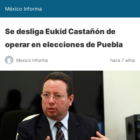
México Informa
Se desliga Eukid Castañón de
operar en elecciones de Puebla
Mexico Informa
hace 7 años