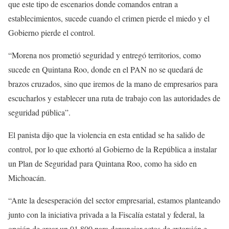
que este tipo de escenarios donde comandos entran a
establecimientos, sucede cuando el crimen pierde el miedo y el
Gobierno pierde el control.
“Morena nos prometió seguridad y entregó territorios, como
sucede en Quintana Roo, donde en el PAN no se quedará de
brazos cruzados, sino que iremos de la mano de empresarios para
escucharlos y establecer una ruta de trabajo con las autoridades de
seguridad pública”.
El panista dijo que la violencia en esta entidad se ha salido de
control, por lo que exhortó al Gobierno de la República a instalar
un Plan de Seguridad para Quintana Roo, como ha sido en
Michoacán.
“Ante la desesperación del sector empresarial, estamos planteando
junto con la iniciativa privada a la Fiscalía estatal y federal, la
opción de crear un 01 800 para denunciar actos de extorsión e