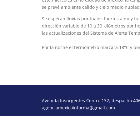
se prevé ambiente cálido y cielo medio nublad
Se esperan lluvias puntuales fuertes a muy fue
dirección variable de 10 a 30 kilómetros por 
las actualizaciones del Sistema de Alerta Tem
Por la noche el termómetro marcará 18°C y por
Avenida Insurgentes Centro 132, despacho 406,
agenciamexicoinforma@gmail.com