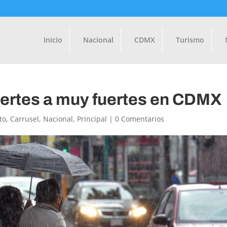
Inicio
Nacional
CDMX
Turismo
uertes a muy fuertes en CDMX
to
,
Carrusel
,
Nacional
,
Principal
|
0 Comentarios