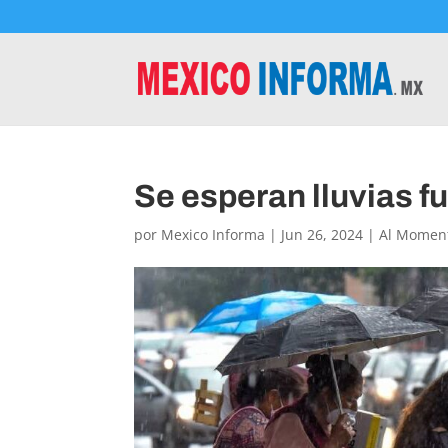
Se esperan lluvias f
por
Mexico Informa
|
Jun 26, 2024
|
Al Momen