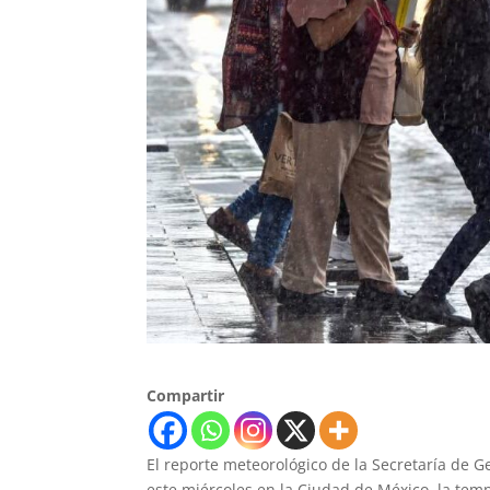
Compartir
El reporte meteorológico de la Secretaría de Ge
este miércoles en la Ciudad de México, la tem