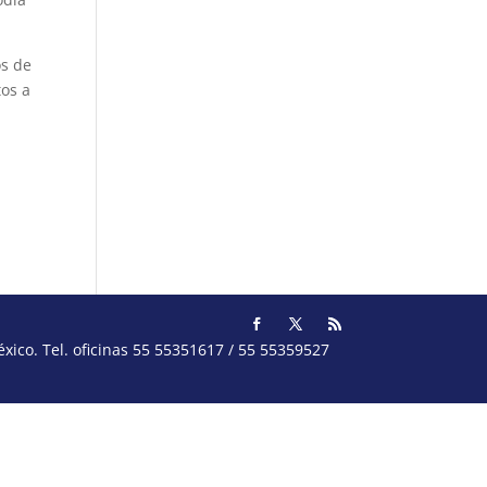
os de
tos a
ico. Tel. oficinas 55 55351617 / 55 55359527