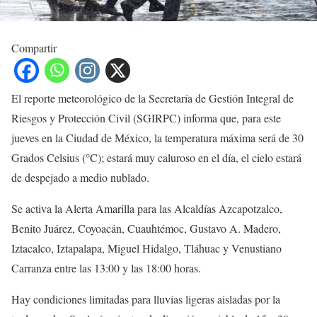
Compartir
El reporte meteorológico de la Secretaría de Gestión Integral de
Riesgos y Protección Civil (SGIRPC) informa que, para este
jueves en la Ciudad de México, la temperatura máxima será de 30
Grados Celsius (°C); estará muy caluroso en el día, el cielo estará
de despejado a medio nublado.
Se activa la Alerta Amarilla para las Alcaldías Azcapotzalco,
Benito Juárez, Coyoacán, Cuauhtémoc, Gustavo A. Madero,
Iztacalco, Iztapalapa, Miguel Hidalgo, Tláhuac y Venustiano
Carranza entre las 13:00 y las 18:00 horas.
Hay condiciones limitadas para lluvias ligeras aisladas por la