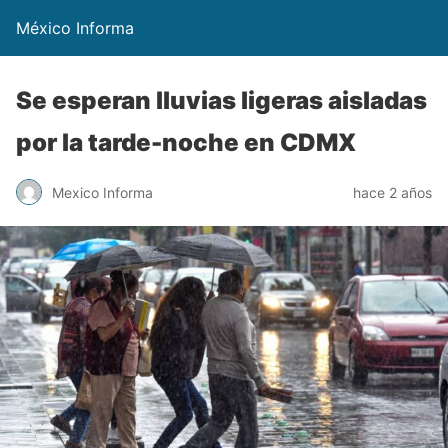
México Informa
Se esperan lluvias ligeras aisladas
por la tarde-noche en CDMX
Mexico Informa
hace 2 años