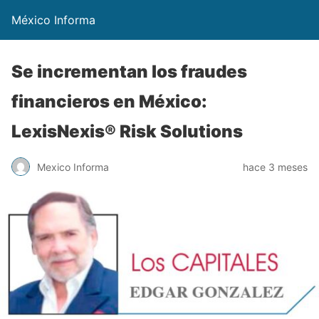
México Informa
Se incrementan los fraudes
financieros en México:
LexisNexis® Risk Solutions
Mexico Informa
hace 3 meses