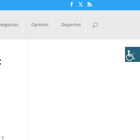
Negocios
Opinión
Deportes
:
 9