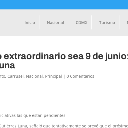
Inicio
Nacional
CDMX
Turismo
 extraordinario sea 9 de junio
Luna
nto
,
Carrusel
,
Nacional
,
Principal
|
0 Comentarios
iciativas las que están pendientes
Gutiérrez Luna, señaló que tentativamente se prevé que el próximo