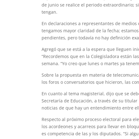
de junio se realice el periodo extraordinario; 
tengan.
En declaraciones a representantes de medios d
tengamos mayor claridad de la fecha; estamos 
pendientes, pero todavía no hay definición ex
Agregó que se está a la espera que lleguen ini
“Recordemos que en la Colegisladora están las 
semana. “Yo creo que lunes o martes ya tenemo
Sobre la propuesta en materia de telecomunic
los foros o conversatorios que hicieron, las co
En cuanto al tema magisterial, dijo que se debe
Secretaría de Educación, a través de su titul
noticias de que hay un entendimiento entre ell
Respecto al próximo proceso electoral para ele
los acordeones y acarreos para llevar en bloqu
es competencia de las y los diputados. “Si alg