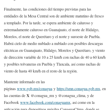
Finalmente, las condiciones del tiempo previstas para las
entidades de la Mesa Central son de ambiente matutino de fresco
a templado. Por la tarde, se espera ambiente de caluroso y
extremadamente caluroso en Guanajuato, el norte de Hidalgo,
Morelos, el norte de Querétaro y el norte y suroeste de Puebla.
Habrá cielo de medio nublado a nublado con posibles descargas
eléctricas en Guanajuato, Hidalgo, Morelos y Querétaro, y viento
de dirección variable de 10 a 25 km/h con rachas de 40 a 60 km/h
y posibles tolvaneras en Puebla y Tlaxcala, así como rachas de
viento de hasta 40 km/h en el resto de la región.
Mantente informado en las
páginas
www.gob.mx/conagua
y
https://smn.conagua.gob.mx
, en
X
las cuentas de
@conagua_mx y @conagua_clima, y de
Facebook
www.facebook.com/conaguamx
, así como en la
aplicación para dispositivos móviles ConaguaClima, donde se