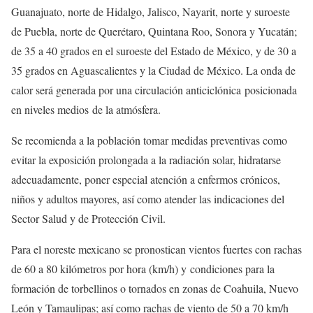
Guanajuato, norte de Hidalgo, Jalisco, Nayarit, norte y suroeste
de Puebla, norte de Querétaro, Quintana Roo, Sonora y Yucatán;
de 35 a 40 grados en el suroeste del Estado de México, y de 30 a
35 grados en Aguascalientes y la Ciudad de México. La onda de
calor será generada por una circulación anticiclónica posicionada
en niveles medios de la atmósfera.
Se recomienda a la población tomar medidas preventivas como
evitar la exposición prolongada a la radiación solar, hidratarse
adecuadamente, poner especial atención a enfermos crónicos,
niños y adultos mayores, así como atender las indicaciones del
Sector Salud y de Protección Civil.
Para el noreste mexicano se pronostican vientos fuertes con rachas
de 60 a 80 kilómetros por hora (km/h) y condiciones para la
formación de torbellinos o tornados en zonas de Coahuila, Nuevo
León y Tamaulipas; así como rachas de viento de 50 a 70 km/h