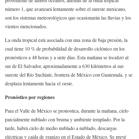
proveniente de ambos océanos, además de la onda tropical
número 1, que avanzará lentamente sobre el sureste mexicano,
son los sistemas meteorológicos que ocasionarán las lluvias y los
vientos mencionados.
La onda tropical está asociada con una zona de baja presión, la
cual tiene 10 % de probabilidad de desarrollo ciclónico en los
pronósticos a 48 horas y a siete días. Esta mañana se localizó al
sur de El Salvador, aproximadamente a 630 kilómetros al sur-
sureste del Río Suchiate, frontera de México con Guatemala, y se
desplaza lentamente hacia el oeste.
Pronóstico por regiones
Para el Valle de México se pronostica, durante la mañana, cielo
parcialmente nublado con bruma y ambiente templado. Por la
tarde, habrá cielo de medio nublado a nublado, descargas
eléctricas y caída de granizo en el Estado de México. Se prevé