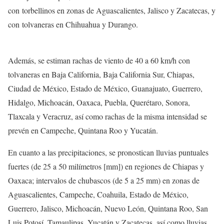
con torbellinos en zonas de Aguascalientes, Jalisco y Zacatecas, y
con tolvaneras en Chihuahua y Durango.
Además, se estiman rachas de viento de 40 a 60 km/h con
tolvaneras en Baja California, Baja California Sur, Chiapas,
Ciudad de México, Estado de México, Guanajuato, Guerrero,
Hidalgo, Michoacán, Oaxaca, Puebla, Querétaro, Sonora,
Tlaxcala y Veracruz, así como rachas de la misma intensidad se
prevén en Campeche, Quintana Roo y Yucatán.
En cuanto a las precipitaciones, se pronostican lluvias puntuales
fuertes (de 25 a 50 milímetros [mm]) en regiones de Chiapas y
Oaxaca; intervalos de chubascos (de 5 a 25 mm) en zonas de
Aguascalientes, Campeche, Coahuila, Estado de México,
Guerrero, Jalisco, Michoacán, Nuevo León, Quintana Roo, San
Luis Potosí, Tamaulipas, Yucatán y Zacatecas, así como lluvias