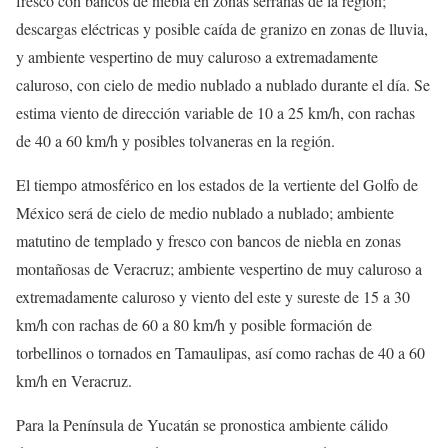
fresco con bancos de niebla en zonas serranas de la región;
descargas eléctricas y posible caída de granizo en zonas de lluvia,
y ambiente vespertino de muy caluroso a extremadamente
caluroso, con cielo de medio nublado a nublado durante el día. Se
estima viento de dirección variable de 10 a 25 km/h, con rachas
de 40 a 60 km/h y posibles tolvaneras en la región.
El tiempo atmosférico en los estados de la vertiente del Golfo de
México será de cielo de medio nublado a nublado; ambiente
matutino de templado y fresco con bancos de niebla en zonas
montañosas de Veracruz; ambiente vespertino de muy caluroso a
extremadamente caluroso y viento del este y sureste de 15 a 30
km/h con rachas de 60 a 80 km/h y posible formación de
torbellinos o tornados en Tamaulipas, así como rachas de 40 a 60
km/h en Veracruz.
Para la Península de Yucatán se pronostica ambiente cálido